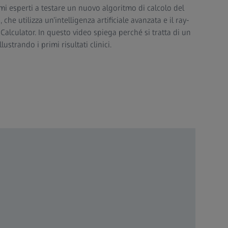
rimi esperti a testare un nuovo algoritmo di calcolo del
 che utilizza un’intelligenza artificiale avanzata e il ray-
 Calculator. In questo video spiega perché si tratta di un
ustrando i primi risultati clinici.