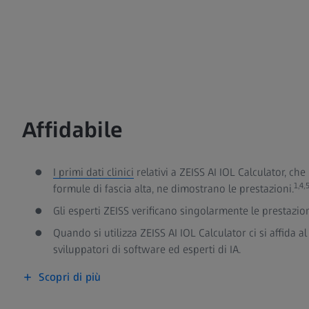
Affidabile
I primi dati clinici
relativi a ZEISS AI IOL Calculator, ch
1,4,
formule di fascia alta, ne dimostrano le prestazioni.
Gli esperti ZEISS verificano singolarmente le prestazion
Quando si utilizza ZEISS AI IOL Calculator ci si affida al
sviluppatori di software ed esperti di IA.
Scopri di più