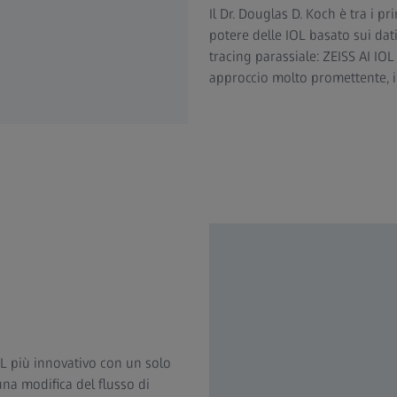
Il Dr. Douglas D. Koch è tra i p
potere delle IOL basato sui dati,
tracing parassiale: ZEISS AI IOL
approccio molto promettente, ill
IOL più innovativo con un solo
una modifica del flusso di