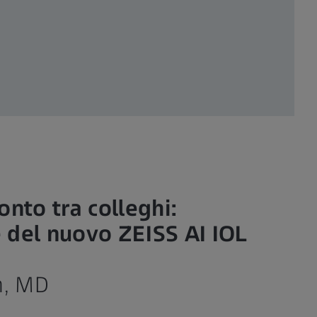
onto tra colleghi:
 del nuovo ZEISS AI IOL
h, MD