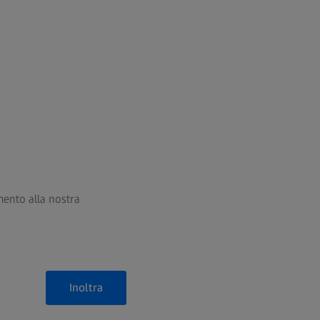
mento alla nostra
Inoltra