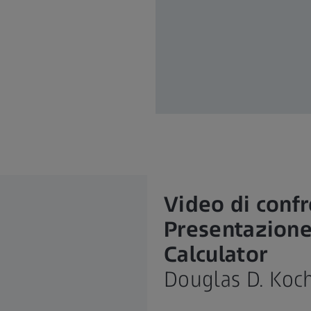
Video di confr
Presentazione
Calculator
Douglas D. Koc