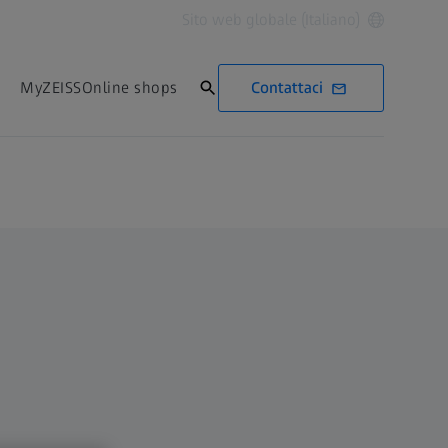
Sito web globale (Italiano)
Contattaci
MyZEISS
Online shops
Contattaci