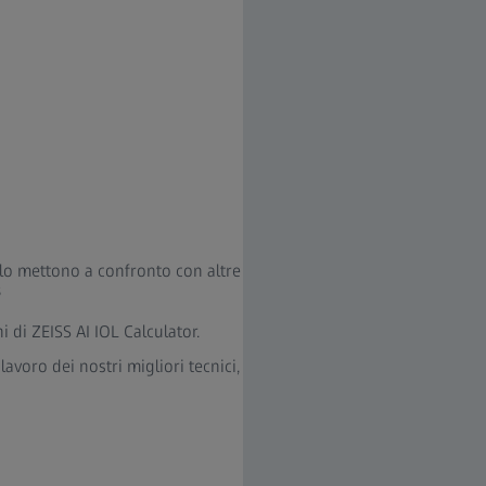
e lo mettono a confronto con altre
5
i di ZEISS AI IOL Calculator.
 lavoro dei nostri migliori tecnici,