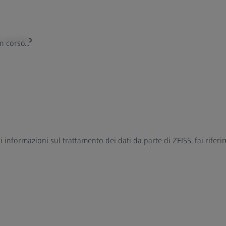
 contatto
 corso...
 informazioni sul trattamento dei dati da parte di ZEISS, fai riferi