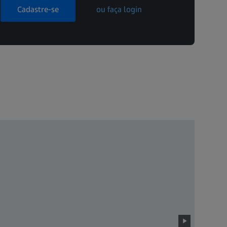
Cadastre-se
ou faça login