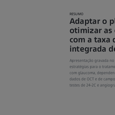
RESUMO
Adaptar o p
otimizar as
com a taxa 
integrada d
Apresentação gravada no 
estratégias para o tratam
com glaucoma, dependendo
dados de OCT e de campo 
testes de 24-2C e angiogra