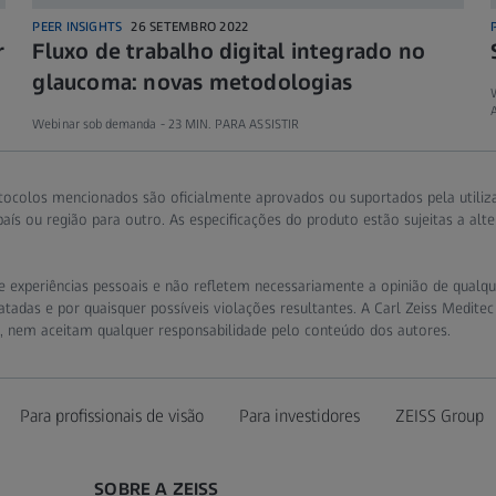
PEER INSIGHTS
26 SETEMBRO 2022
r
Fluxo de trabalho digital integrado no
glaucoma: novas metodologias
Webinar sob demanda -
23 MIN. PARA ASSISTIR
tocolos mencionados são oficialmente aprovados ou suportados pela utiliz
ís ou região para outro. As especificações do produto estão sujeitas a alt
 experiências pessoais e não refletem necessariamente a opinião de qualquer
tadas e por quaisquer possíveis violações resultantes. A Carl Zeiss Meditec
s, nem aceitam qualquer responsabilidade pelo conteúdo dos autores.
Para profissionais de visão
Para investidores
ZEISS Group
SOBRE A ZEISS