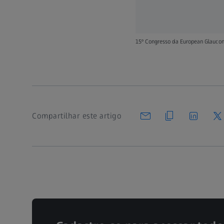
15º Congresso da European Glaucoma
Compartilhar este artigo