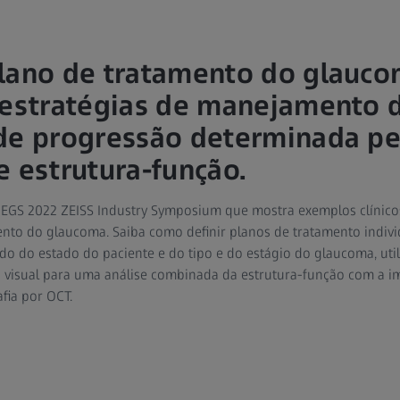
lano de tratamento do glauco
 estratégias de manejamento 
de progressão determinada pe
e estrutura-função.
EGS 2022 ZEISS Industry Symposium que mostra exemplos clínico
ento do glaucoma. Saiba como definir planos de tratamento indivi
 do estado do paciente e do tipo e do estágio do glaucoma, util
visual para uma análise combinada da estrutura-função com a 
fia por OCT.