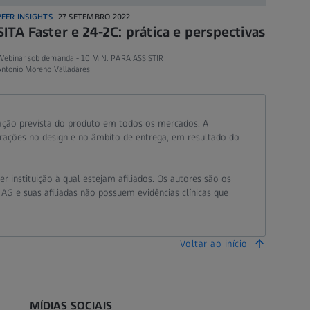
PEER INSIGHTS
27 SETEMBRO 2022
SITA Faster e 24-2C: prática e perspectivas
Webinar sob demanda -
10 MIN. PARA ASSISTIR
Antonio Moreno Valladares
ação prevista do produto em todos os mercados. A
erações no design e no âmbito de entrega, em resultado do
 instituição à qual estejam afiliados. Os autores são os
 AG e suas afiliadas não possuem evidências clínicas que
Voltar ao início
MÍDIAS SOCIAIS