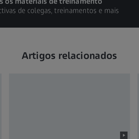
s os materiais de treinamento
ctivas de colegas, treinamentos e mais
Artigos relacionados