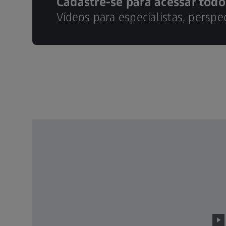
Cadastre-se para acessar todo
Vídeos para especialistas, perspe