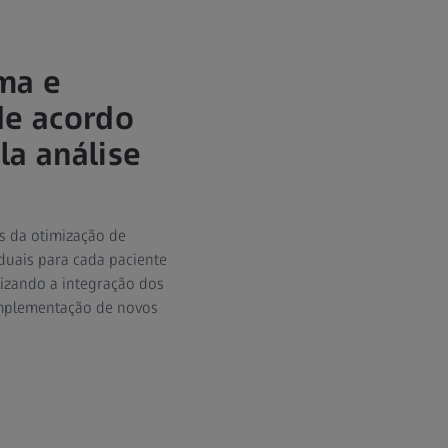
ma e
de acordo
la análise
s da otimização de
duais para cada paciente
izando a integração dos
implementação de novos