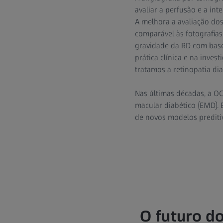
avaliar a perfusão e a int
A melhora a avaliação do
comparável às fotografias
gravidade da RD com base
prática clínica e na inve
tratamos a retinopatia di
Nas últimas décadas, a O
macular diabético (EMD). 
de novos modelos preditiv
O futuro d