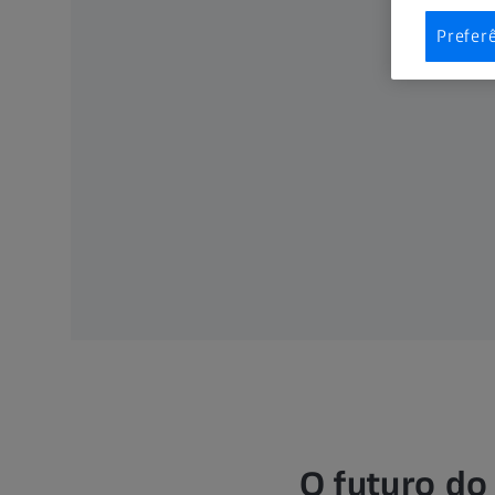
Prefer
O futuro do