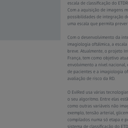
escala de classificação do ETDR
Com a aquisição de imagens m
possibilidades de integração 
uma escala que permita prever
Com o desenvolvimento da inteli
imagiologia oftálmica, a escal
breve. Atualmente, o projeto In
França, tem como objetivo atua
envolvimento a nível nacional, 
de pacientes e a imagiologia of
avaliação de risco da RD.
O EviRed usa várias tecnologia
o seu algoritmo. Entre elas est
como outras variáveis não imag
exemplo, tensão arterial, glice
compilados numa só etapa e p
sistema de classificação do ET