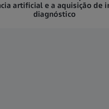
ncia artificial e a aquisição de
diagnóstico