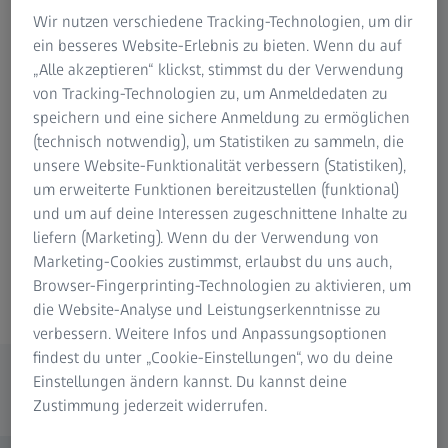
Wir nutzen verschiedene Tracking-Technologien, um dir
ein besseres Website-Erlebnis zu bieten. Wenn du auf
„Alle akzeptieren“ klickst, stimmst du der Verwendung
Inhalt
von Tracking-Technologien zu, um Anmeldedaten zu
speichern und eine sichere Anmeldung zu ermöglichen
(technisch notwendig), um Statistiken zu sammeln, die
unsere Website-Funktionalität verbessern (Statistiken),
um erweiterte Funktionen bereitzustellen (funktional)
und um auf deine Interessen zugeschnittene Inhalte zu
liefern (Marketing). Wenn du der Verwendung von
Marketing-Cookies zustimmst, erlaubst du uns auch,
Pressemitteilungen
Browser-Fingerprinting-Technologien zu aktivieren, um
die Website-Analyse und Leistungserkenntnisse zu
verbessern. Weitere Infos und Anpassungsoptionen
Schwerpunktthema ZEISS Förderfonds
findest du unter „Cookie-Einstellungen“, wo du deine
Einstellungen ändern kannst. Du kannst deine
Link zum Newsroom der ZEISS Gruppe
Zustimmung jederzeit widerrufen.