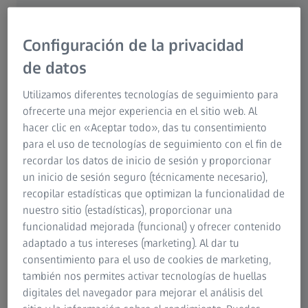
Configuración de la privacidad
de datos
Utilizamos diferentes tecnologías de seguimiento para
ofrecerte una mejor experiencia en el sitio web. Al
hacer clic en «Aceptar todo», das tu consentimiento
para el uso de tecnologías de seguimiento con el fin de
recordar los datos de inicio de sesión y proporcionar
un inicio de sesión seguro (técnicamente necesario),
recopilar estadísticas que optimizan la funcionalidad de
Flujos de trabajo automatizados para
nuestro sitio (estadísticas), proporcionar una
analizar fácilmente cualquier tipo de
funcionalidad mejorada (funcional) y ofrecer contenido
archivo
adaptado a tus intereses (marketing). Al dar tu
consentimiento para el uso de cookies de marketing,
Los flujos de trabajo automatizados permiten la
también nos permites activar tecnologías de huellas
importación automática, el almacenamiento de
digitales del navegador para mejorar el análisis del