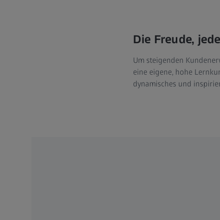
Die Freude, jed
Um steigenden Kundenerwa
eine eigene, hohe Lernkur
dynamisches und inspirier