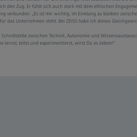
ich den Zug. Er fühlt sich auch stark mit dem ethischen Engageme
tung verbunden. „Es ist mir wichtig, im Einklang zu bleiben zwisch
ür das Unternehmen steht. Bei ZEISS habe ich dieses Gleichgewic
e Schnittstelle zwischen Technik, Autonomie und Wissensaustausch
 lernst, teilst und experimentierst, wirst Du es lieben!“