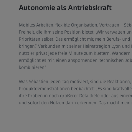
Autonomie als Antriebskraft
Mobiles Arbeiten, flexible Organisation, Vertrauen – Séb
Freiheit, die ihm seine Position bietet: „Wir verwalten 
Prioritäten selbst. Das ermöglicht mir, mein Berufs- und 
bringen.“ Verbunden mit seiner Heimatregion Lyon und L
nutzt er privat jede freie Minute zum Klettern, Wandern 
ermöglicht es mir, einen anspornenden, technischen Jo
kombinieren.“
Was Sébastien jeden Tag motiviert, sind die Reaktionen,
Produktdemonstrationen beobachtet: „Es sind kraftvol
ihre Proben in noch größerer Detailtiefe oder aus eine
und sofort den Nutzen darin erkennen. Das macht meine