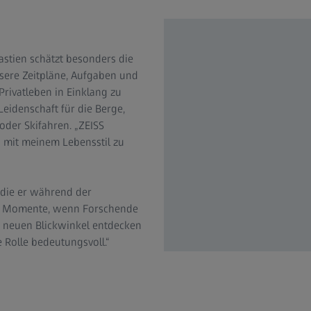
astien schätzt besonders die
unsere Zeitpläne, Aufgaben und
Privatleben in Einklang zu
eidenschaft für die Berge,
oder Skifahren. „ZEISS
b mit meinem Lebensstil zu
 die er während der
le Momente, wenn Forschende
m neuen Blickwinkel entdecken
 Rolle bedeutungsvoll.“