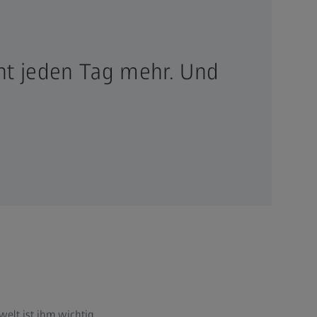
rnt jeden Tag mehr. Und
welt ist ihm wichtig,