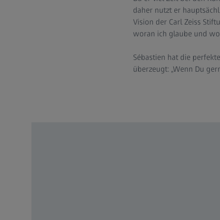
daher nutzt er hauptsächl
Vision der Carl Zeiss Stif
woran ich glaube und wof
Sébastien hat die perfekt
überzeugt: „Wenn Du gerne