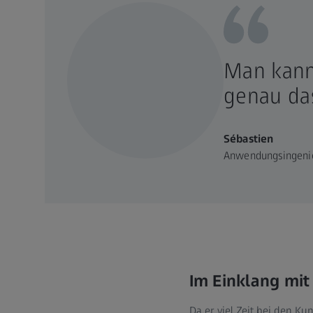
Man kann 
genau da
Sébastien
Anwendungsingeni
Im Einklang mit
Da er viel Zeit bei den Ku