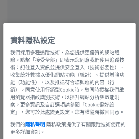
在日常生活中，糟糕的使用者體驗可能只是讓人煩躁。但
在手術室裡，它可能危及生命。例如，當醫師無法直覺理
解數位介面，誤選設定時，後果可能不堪設想。Liesa 透
過研究與調查，確保這種情況不會發生。
資料隱私設定
我們採用多種追蹤技術，為您提供更優質的網站體
驗。點擊「接受全部」即表示您同意我們使用追蹤技
術：記住登入資訊並提供安全登入（技術必要性）、
收集統計數據以優化網站功能（統計）、提供增強功
能（功能性），以及推送符合您興趣的內容（行
銷）。同意使用行銷型Cookie時，您同時授權我們啟
用瀏覽器指紋識別技術，以提升網站分析與效能洞
察。更多資訊及自訂選項請參閱「Cookie偏好設
定」，您可於此處變更設定。您有權隨時撤回同意。
我們的
隱私聲明
隱私政策提供了有關跟蹤技術使用的
更多詳細資訊。