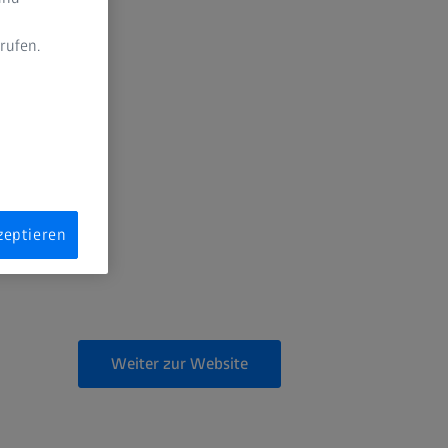
rufen.
n
zeptieren
Weiter zur Website