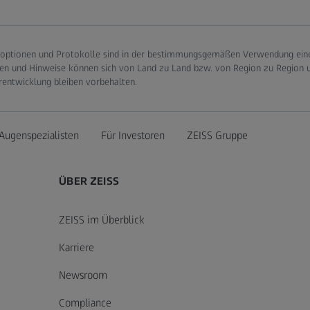
optionen und Protokolle sind in der bestimmungsgemäßen Verwendung eines
en und Hinweise können sich von Land zu Land bzw. von Region zu Region un
rentwicklung bleiben vorbehalten.
Augenspezialisten
Für Investoren
ZEISS Gruppe
ÜBER ZEISS
ZEISS im Überblick
Karriere
Newsroom
Compliance