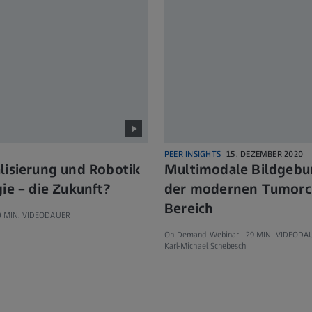
PEER INSIGHTS
15. DEZEMBER 2020
lisierung und Robotik
Multimodale Bildgebu
ie – die Zukunft?
der modernen Tumorch
Bereich
0 MIN. VIDEODAUER
On-Demand-Webinar -
29 MIN. VIDEODA
Karl-Michael Schebesch