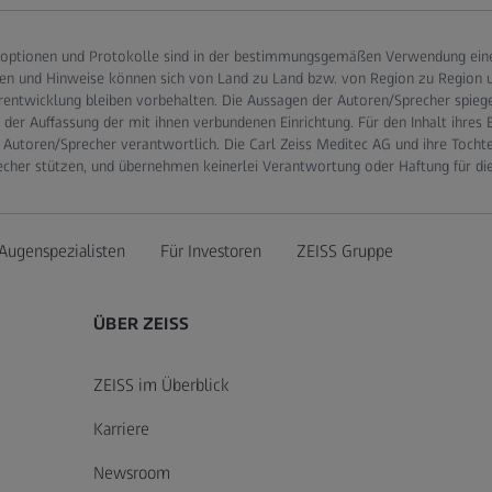
optionen und Protokolle sind in der bestimmungsgemäßen Verwendung eines
en und Hinweise können sich von Land zu Land bzw. von Region zu Region un
rentwicklung bleiben vorbehalten. Die Aussagen der Autoren/Sprecher spieg
er Auffassung der mit ihnen verbundenen Einrichtung. Für den Inhalt ihres 
 Autoren/Sprecher verantwortlich. Die Carl Zeiss Meditec AG und ihre Tocht
echer stützen, und übernehmen keinerlei Verantwortung oder Haftung für di
Augenspezialisten
Für Investoren
ZEISS Gruppe
ÜBER ZEISS
ZEISS im Überblick
Karriere
Newsroom