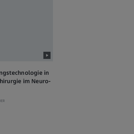
ngstechnologie in
irurgie im Neuro-
UER