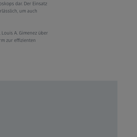
oskops dar. Der Einsatz
rlässlich, um auch
 Louis A. Gimenez über
m zur effizienten