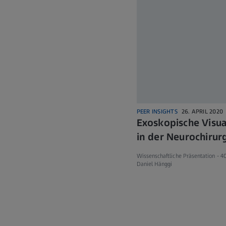
PEER INSIGHTS
26. APRIL 2020
Exoskopische Visua
in der Neurochirurg
Wissenschaftliche Präsentation -
4
Daniel Hänggi