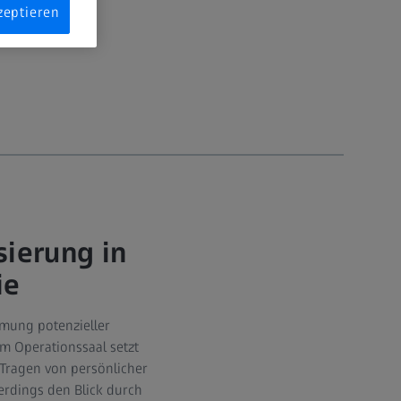
zeptieren
sierung in
ie
mung potenzieller
m Operationssaal setzt
Tragen von persönlicher
erdings den Blick durch