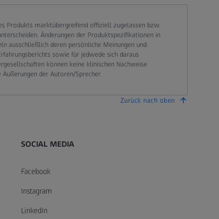
 Produkts marktübergreifend offiziell zugelassen bzw.
terscheiden. Änderungen der Produktspezifikationen in
eln ausschließlich deren persönliche Meinungen und
Erfahrungsberichts sowie für jedwede sich daraus
ergesellschaften können keine klinischen Nachweise
e Äußerungen der Autoren/Sprecher.
Zurück nach oben
SOCIAL MEDIA
Facebook
Instagram
LinkedIn