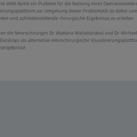
nd stellt damit ein Problem für die Nutzung eines Operationsmikr
isierungsplattform zur Umgehung dieser Problematik ist daher une
eiten und zufriedenstellende chirurgische Ergebnisse zu erzielen.
en die Neurochirurgen Dr. Wattana Mahattanakul und Dr. Michael
oskops als alternative mikrochirurgische Visualisierungsplattfor
nsergebnisse.