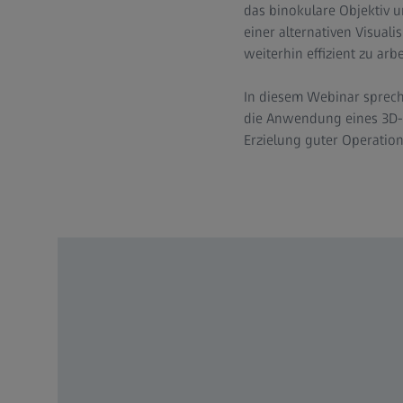
das binokulare Objektiv u
einer alternativen Visual
weiterhin effizient zu arb
In diesem Webinar sprech
die Anwendung eines 3D-Ex
Erzielung guter Operatio