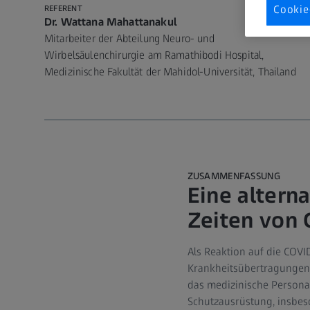
Cookie
REFERENT
Dr. Wattana Mahattanakul
Mitarbeiter der Abteilung Neuro- und
Wirbelsäulenchirurgie am Ramathibodi Hospital,
Medizinische Fakultät der Mahidol-Universität, Thailand
ZUSAMMENFASSUNG
Eine alterna
Zeiten von 
Als Reaktion auf die COV
Krankheitsübertragungen 
das medizinische Persona
Schutzausrüstung, insbeso