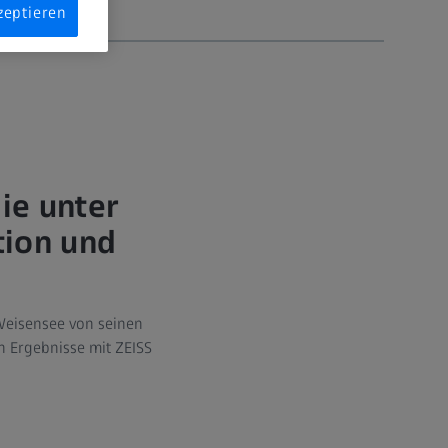
zeptieren
ie unter
tion und
 Weisensee von seinen
n Ergebnisse mit ZEISS