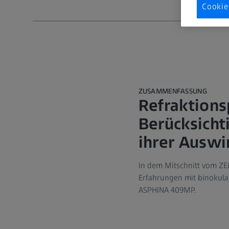
Cookie
ZUSAMMENFASSUNG
Refraktions
Berücksich
ihrer Auswi
In dem Mitschnitt vom ZE
Erfahrungen mit binokula
ASPHINA 409MP.