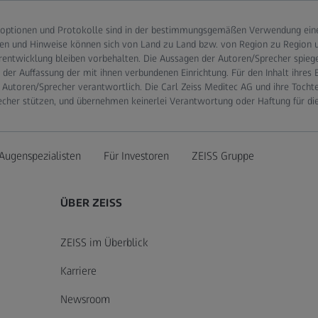
optionen und Protokolle sind in der bestimmungsgemäßen Verwendung eines
en und Hinweise können sich von Land zu Land bzw. von Region zu Region un
rentwicklung bleiben vorbehalten. Die Aussagen der Autoren/Sprecher spieg
er Auffassung der mit ihnen verbundenen Einrichtung. Für den Inhalt ihres 
 Autoren/Sprecher verantwortlich. Die Carl Zeiss Meditec AG und ihre Tocht
echer stützen, und übernehmen keinerlei Verantwortung oder Haftung für di
Augenspezialisten
Für Investoren
ZEISS Gruppe
ÜBER ZEISS
ZEISS im Überblick
Karriere
Newsroom