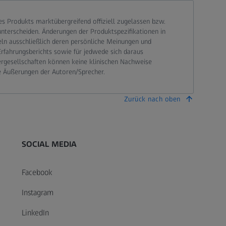
 Produkts marktübergreifend offiziell zugelassen bzw.
terscheiden. Änderungen der Produktspezifikationen in
eln ausschließlich deren persönliche Meinungen und
Erfahrungsberichts sowie für jedwede sich daraus
ergesellschaften können keine klinischen Nachweise
e Äußerungen der Autoren/Sprecher.
Zurück nach oben
SOCIAL MEDIA
Facebook
Instagram
LinkedIn