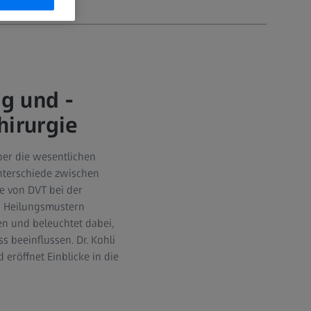
g und -
hirurgie
über die wesentlichen
 Unterschiede zwischen
e von DVT bei der
on Heilungsmustern
 und beleuchtet dabei,
 beeinflussen. Dr. Kohli
eröffnet Einblicke in die