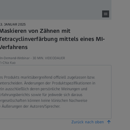
13. JANUAR 2025
Maskieren von Zähnen mit
Tetracyclinverfärbung mittels eines MI-
Verfahrens
On-Demand-Webinar -
30 MIN. VIDEODAUER
i-Chia Kuo
 Produkts marktübergreifend offiziell zugelassen bzw.
terscheiden. Änderungen der Produktspezifikationen in
eln ausschließlich deren persönliche Meinungen und
Erfahrungsberichts sowie für jedwede sich daraus
ergesellschaften können keine klinischen Nachweise
e Äußerungen der Autoren/Sprecher.
Zurück nach oben