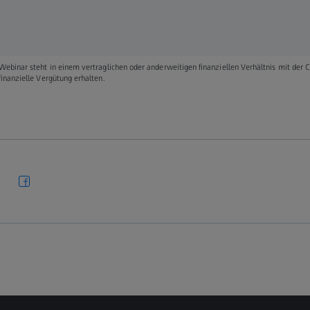
Webinar steht in einem vertraglichen oder anderweitigen finanziellen Verhältnis mit der 
finanzielle Vergütung erhalten.