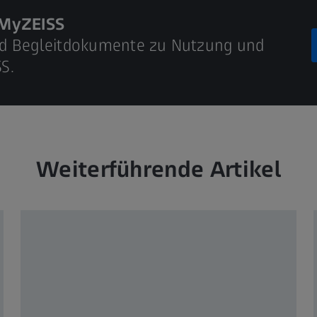
t MyZEISS
nd Begleitdokumente zu Nutzung und
S.
Weiterführende Artikel