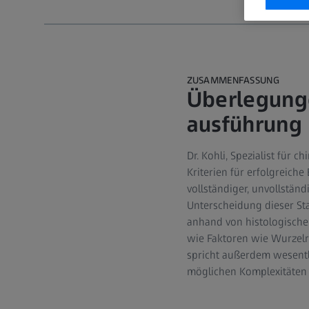
ZUSAMMENFASSUNG
Überlegung
ausführung 
Dr. Kohli, Spezialist für 
Kriterien für erfolgreiche
vollständiger, unvollstän
Unterscheidung dieser Sta
anhand von histologisch
wie Faktoren wie Wurzelre
spricht außerdem wesentli
möglichen Komplexitäten