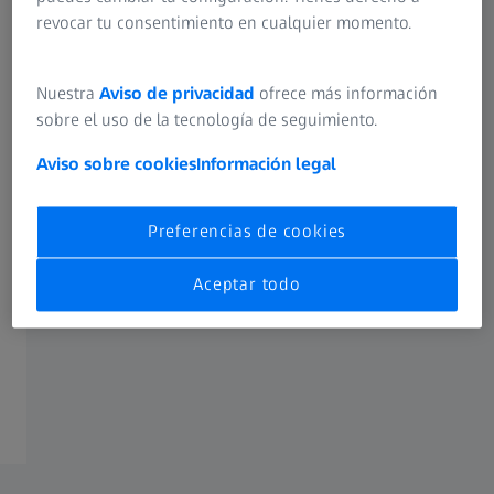
revocar tu consentimiento en cualquier momento.
Vídeo
Nuestra
Aviso de privacidad
ofrece más información
sobre el uso de la tecnología de seguimiento.
Sonido original: EN | Subtítulo: Ninguno
Aviso sobre cookies
Información legal
Preferencias de cookies
Aceptar todo