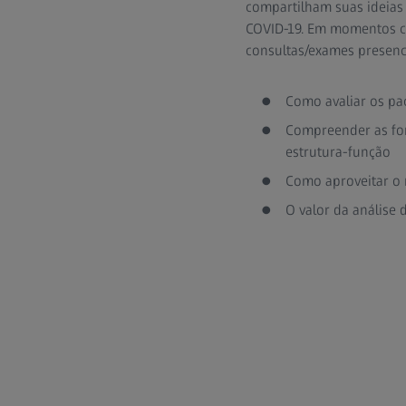
compartilham suas ideias
COVID-19. Em momentos co
consultas/exames presenci
Como avaliar os pa
Compreender as for
estrutura-função
Como aproveitar o m
O valor da análise