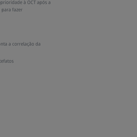
 prioridade à OCT após a
 para fazer
nta a correlação da
tefatos