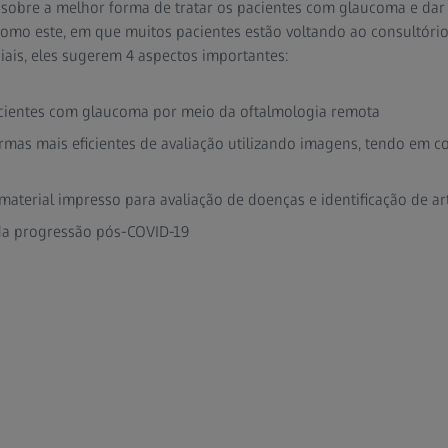
 sobre a melhor forma de tratar os pacientes com glaucoma e dar
mo este, em que muitos pacientes estão voltando ao consultório
ais, eles sugerem 4 aspectos importantes:
cientes com glaucoma por meio da oftalmologia remota
mas mais eficientes de avaliação utilizando imagens, tendo em co
aterial impresso para avaliação de doenças e identificação de ar
 da progressão pós-COVID-19