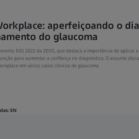
rkplace: aperfeiçoando o dia
amento do glaucoma
vento EGS 2022 da ZEISS, que destaca a importância de aplicar a
unção para aumentar a confiança no diagnóstico. O assunto discu
rkplace em vários casos clínicos de glaucoma.
ndas: EN