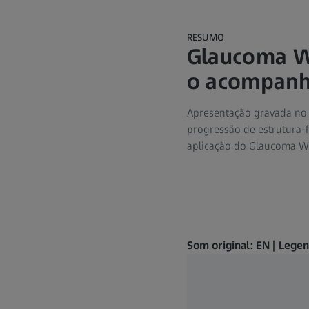
RESUMO
Glaucoma Wo
o acompanh
Apresentação gravada no e
progressão de estrutura-f
aplicação do Glaucoma Wo
Som original: EN | Lege