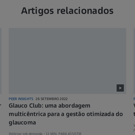
Artigos relacionados
PEER INSIGHTS
26 SETEMBRO 2022
r
Glauco Club: uma abordagem
multicêntrica para a gestão otimizada do
glaucoma
P
Webinar sob demanda -
11 MIN. PARA ASSISTIR