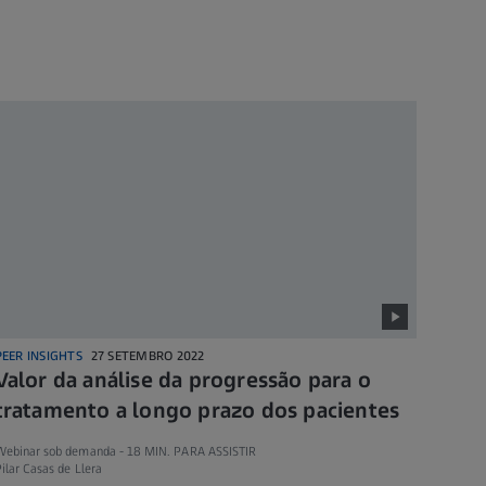
PEER INSIGHTS
27 SETEMBRO 2022
Valor da análise da progressão para o
tratamento a longo prazo dos pacientes
Webinar sob demanda -
18 MIN. PARA ASSISTIR
ilar Casas de Llera