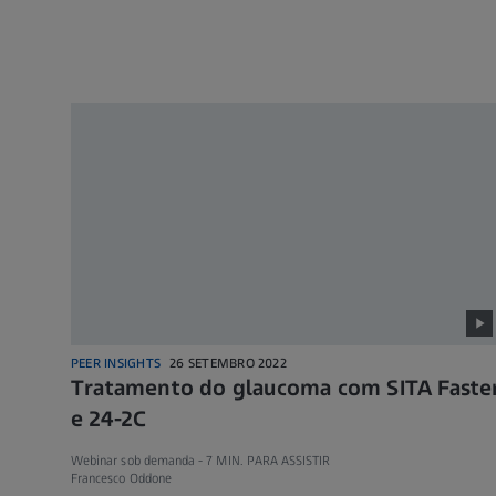
PEER INSIGHTS
26 SETEMBRO 2022
Tratamento do glaucoma com SITA Faste
e 24-2C
Webinar sob demanda -
7 MIN. PARA ASSISTIR
Francesco Oddone