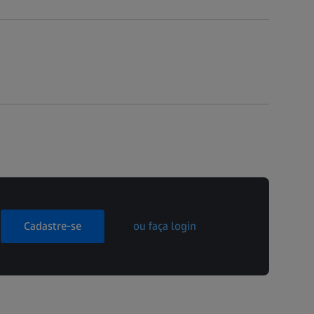
Cadastre-se
ou faça login