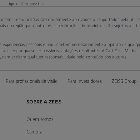
Ignacio Rodriguez-Una
tocolos mencionados são oficialmente aprovados ou suportados pela utiliz
ís ou região para outro. As especificações do produto estão sujeitas a alt
 experiências pessoais e não refletem necessariamente a opinião de qualquer
tadas e por quaisquer possíveis violações resultantes. A Carl Zeiss Meditec
s, nem aceitam qualquer responsabilidade pelo conteúdo dos autores.
Para profissionais de visão
Para investidores
ZEISS Group
SOBRE A ZEISS
Quem somos
Carreira