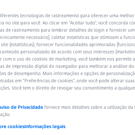
Sistemas 
iferentes tecnologias de rastreamento para oferecer uma melhor
diagnóstic
ia no site para você. Ao clicar em “Aceitar tudo”, você concorda c
as de rastreamento para lembrar detalhes de login e fornecer um
ecnicamente necessário), coletar estatísticas que otimizam a func
site (estatísticas), fornecer funcionalidades aprimoradas (funciona
 conteúdo personalizado de acordo com seus interesses (marketin
r com o uso de cookies de marketing, você também nos permite a
as de impressão digital do navegador para melhorar a análise do 
ões de desempenho. Mais informações e opções de personalizaç
tradas em “Preferências de cookies”, onde você pode alterar suas
ações. Você tem o direito de revogar seu consentimento a qualqu
Aviso de Privacidade
fornece mais detalhes sobre a utilização da
zação.
bre cookies
Informações legais