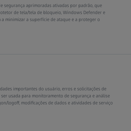
de segurança aprimoradas ativadas por padrão, que
rotetor de tela/tela de bloqueio, Windows Defender e
 a minimizar a superfície de ataque e a proteger o
idades importantes do usuário, erros e solicitações de
e ser usada para monitoramento de segurança e análise
ogon/logoff, modificações de dados e atividades de serviço