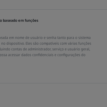
sso baseado em funções
aseada em nome de usuário e senha tanto para o sistema
no dispositivo. Eles são compatíveis com várias funções
luindo contas de administrador, serviço e usuário geral,
ossa acessar dados confidenciais e configurações do