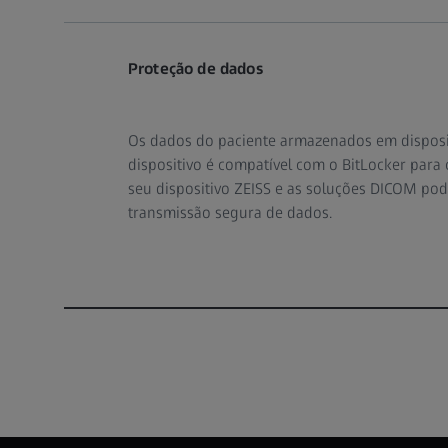
Proteção de dados
Os dados do paciente armazenados em disposit
dispositivo é compatível com o BitLocker para 
seu dispositivo ZEISS e as soluções DICOM po
transmissão segura de dados.