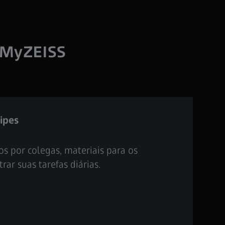
 MyZEISS
ipes
s por colegas, materiais para os
ar suas tarefas diárias.