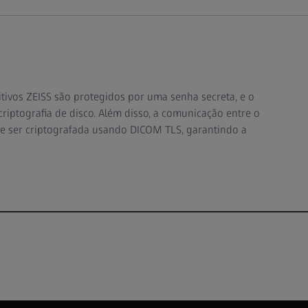
ivos ZEISS são protegidos por uma senha secreta, e o
criptografia de disco. Além disso, a comunicação entre o
de ser criptografada usando DICOM TLS, garantindo a