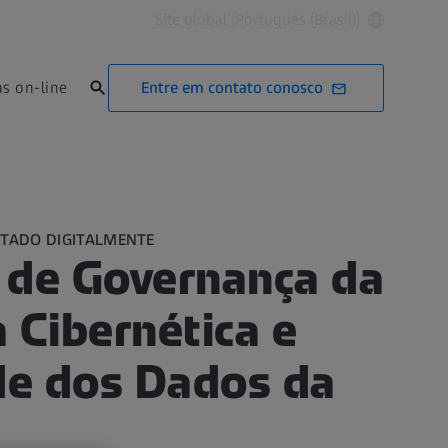
Site global (Português (Brasil))
Entre em contato conosco
as on-line
TADO DIGITALMENTE
 de Governança da
 Cibernética e
de dos Dados da