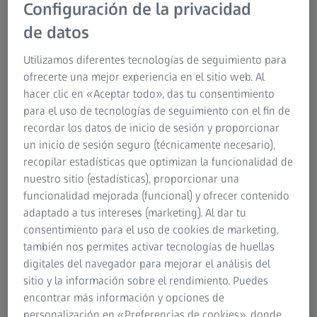
Configuración de la privacidad
de datos
Utilizamos diferentes tecnologías de seguimiento para
ofrecerte una mejor experiencia en el sitio web. Al
Preparación precisa de láminas delgadas
hacer clic en «Aceptar todo», das tu consentimiento
por debajo de 20 nm
para el uso de tecnologías de seguimiento con el fin de
recordar los datos de inicio de sesión y proporcionar
Obtención de láminas ultradelgadas con precisión
un inicio de sesión seguro (técnicamente necesario),
repetible.
recopilar estadísticas que optimizan la funcionalidad de
nuestro sitio (estadísticas), proporcionar una
funcionalidad mejorada (funcional) y ofrecer contenido
adaptado a tus intereses (marketing). Al dar tu
consentimiento para el uso de cookies de marketing,
Repetibilidad fiable
también nos permites activar tecnologías de huellas
digitales del navegador para mejorar el análisis del
Flujos de trabajo basados en recetas y registro de
sitio y la información sobre el rendimiento. Puedes
procesos que garantizan resultados consistentes entre
encontrar más información y opciones de
muestras y operadores.
personalización en «Preferencias de cookies», donde