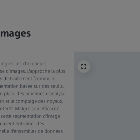
'images
ogies, les chercheurs
se d'images. L'approche la plus
s de traitement (comme le
mentation basée sur des seuils.
n place des pipelines d'analyse
ion et le comptage des noyaux,
intérêt. Malgré son efficacité
 cette segmentation d'image
peuvent entraîner des
chelle d'ensembles de données