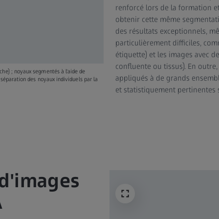
renforcé lors de la formation e
obtenir cette même segmentatio
des résultats exceptionnels, m
particulièrement difficiles, co
étiquette) et les images avec de
confluente ou tissus). En outre,
che) ; noyaux segmentés à l'aide de
appliqués à de grands ensemble
 séparation des noyaux individuels par la
et statistiquement pertinentes
 d'images
A