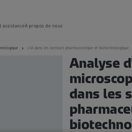
t assistance
À propos de nous
hnologique
L'IA dans les secteurs pharmaceutique et biotechnologique
SOLUTIONS POUR L'INDUSTR
Analyse d
microscopi
dans les 
pharmaceu
biotechno