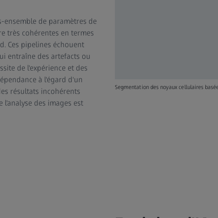
us-ensemble de paramètres de
re très cohérentes en termes
nd. Ces pipelines échouent
i entraîne des artefacts ou
ssite de l'expérience et des
dépendance à l'égard d'un
Segmentation des noyaux cellulaires basé
es résultats incohérents
e l'analyse des images est