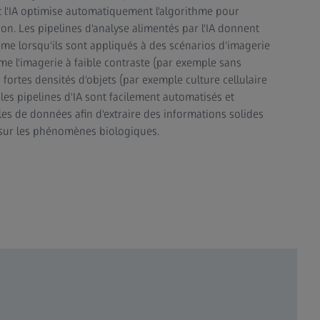
t l'IA optimise automatiquement l'algorithme pour
n. Les pipelines d'analyse alimentés par l'IA donnent
ême lorsqu'ils sont appliqués à des scénarios d'imagerie
mme l'imagerie à faible contraste (par exemple sans
 fortes densités d'objets (par exemple culture cellulaire
 les pipelines d'IA sont facilement automatisés et
s de données afin d'extraire des informations solides
 sur les phénomènes biologiques.