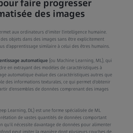
 pour faire progresser
omatisée des images
ermet aux ordinateurs d'imiter l'intelligence humaine.
r des objets dans des images sans être explicitement
 d'apprentissage similaire à celui des êtres humains.
entissage automatique
(ou Machine Learning, ML), qui
re en extrayant des modèles de caractéristiques à
sage automatique évalue des caractéristiques autres que
mple des informations texturales, ce qui permet d'obtenir
 partir d'ensembles de données comprenant des images
ep Learning, DL) est une forme spécialisée de ML
erprétation de vastes quantités de données comportant
en qu'il nécessite davantage de données pour alimenter
rofond peut imiter la manière dont plusieurs couches de