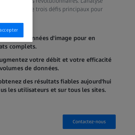
s découvertes révolutionnaires. L'analyse
e ZEISS relève trois défis principaux pour
accepter
alysez les données d'image pour en
tats complets.
ugmentez votre débit et votre efficacité
 volumes de données.
obtenez des résultats fiables aujourd'hui
s les utilisateurs et sur tous les sites.
Contactez-nous