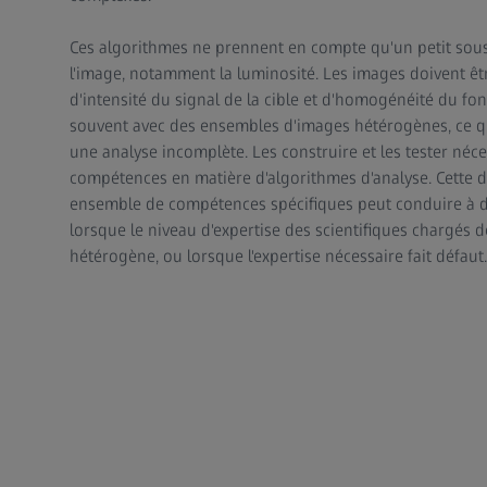
Ces algorithmes ne prennent en compte qu'un petit so
l'image, notamment la luminosité. Les images doivent êt
d'intensité du signal de la cible et d'homogénéité du fo
souvent avec des ensembles d'images hétérogènes, ce qu
une analyse incomplète. Les construire et les tester néce
compétences en matière d'algorithmes d'analyse. Cette 
ensemble de compétences spécifiques peut conduire à d
lorsque le niveau d'expertise des scientifiques chargés d
hétérogène, ou lorsque l'expertise nécessaire fait défaut.