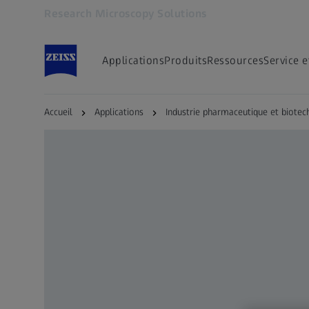
Research Microscopy Solutions
S’ouvre dans un nouvel onglet
Applications
Produits
Ressources
Service e
Accueil
Applications
Industrie pharmaceutique et biotec