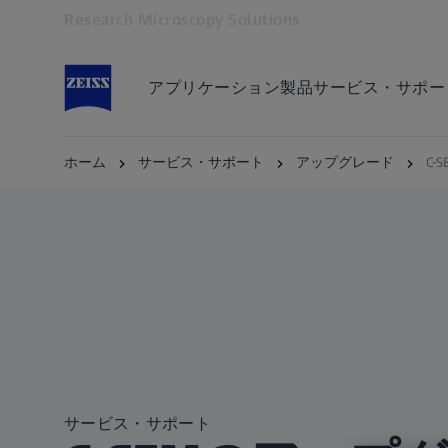
Research Microscopy Solutions
別のタブで開く
アプリケーション
製品
サービス・サポー
ホーム
サービス・サポート
アップグレード
C-S
サービス・サポート