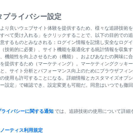
グレード
耐用年数を
タプライバシー設定
より良いウェブサイト体験を提供するため、様々な追跡技術を
すべて受け入れる」をクリックすることで、以下の目的での追
意するものとみなされる：ログイン情報を記憶し安全なログイ
（技術的に必要）、サイト機能を最適化する統計情報を収集す
、機能性を向上させるため（機能）、およびあなたの興味に合
を提供するため（マーケティング）。マーケティングクッキー
と、サイト分析とパフォーマンス向上のためにブラウザフィン
の使用も許可することになる。詳細情報とカスタマイズオプシ
ー設定」で確認でき、設定変更も可能だ。同意はいつでも撤回
プライバシーに関する通知
では、追跡技術の使用について詳細
ノーティス
利用規定