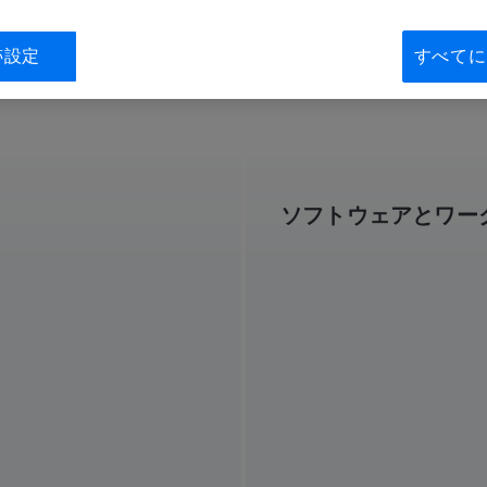
跡設定
すべてに
ソフトウェアとワー