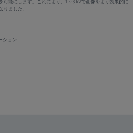
可能にします。これにより、1～3 kVで画像をより効果的に
なりました。
ーション