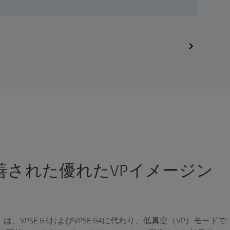
善された優れたVPイメージン
、VPSE G3およびVPSE G4に代わり、低真空（VP）モードで