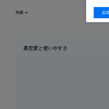
内容
追
真空度と使いやすさ