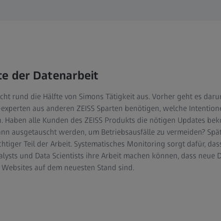
te der Datenarbeit
ht rund die Hälfte von Simons Tätigkeit aus. Vorher geht es dar
-experten aus anderen ZEISS Sparten benötigen, welche Intentio
n. Haben alle Kunden des ZEISS Produkts die nötigen Updates b
nn ausgetauscht werden, um Betriebsausfälle zu vermeiden? Späte
htiger Teil der Arbeit. Systematisches Monitoring sorgt dafür, das
nalysts und Data Scientists ihre Arbeit machen können, dass neue D
 Websites auf dem neuesten Stand sind.