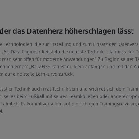
 der das Datenherz höherschlagen lässt
le Technologien, die zur Erstellung und zum Einsatz der Datenve
Als Data Engineer liebst du die neueste Technik – da muss der T
t man sehr offen für moderne Anwendungen“. Zu Beginn seiner Tät
 kennenlernen: „Bei ZEISS kannst du klein anfangen und mit den 
n auf eine steile Lernkurve zurück.
ässt er Technik auch mal Technik sein und widmet sich dem Traini
 sei es beim Fußball mit seinen Teamkollegen oder anderen Spor
 ähnlich: Es kommt vor allem auf die richtigen Trainingsreize an,
l.