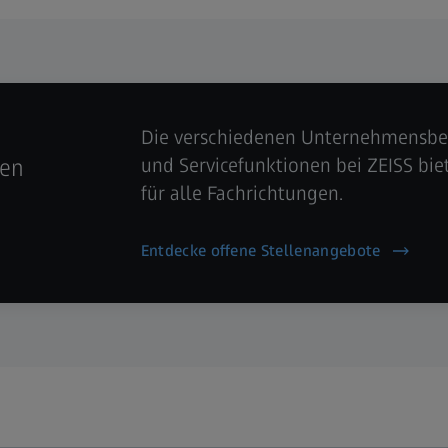
Die verschiedenen Unternehmensber
und Servicefunktionen bei ZEISS bie
gen
für alle Fachrichtungen.
Entdecke offene Stellenangebote