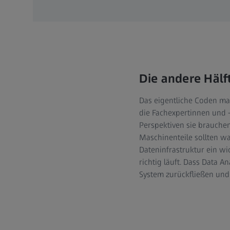
Die andere Hälf
Das eigentliche Coden mac
die Fachexpertinnen und 
Perspektiven sie brauche
Maschinenteile sollten wa
Dateninfrastruktur ein wic
richtig läuft. Dass Data A
System zurückfließen und