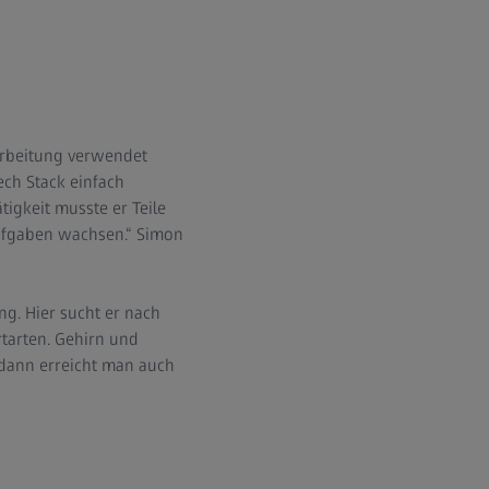
rarbeitung verwendet
ech Stack einfach
igkeit musste er Teile
Aufgaben wachsen.“ Simon
ng. Hier sucht er nach
tarten. Gehirn und
 dann erreicht man auch