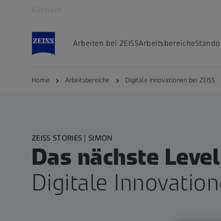
Karriere
Öffnet sich in einem neuen Tab
Arbeiten bei ZEISS
Arbeitsbereiche
Stando
Home
Arbeitsbereiche
Digitale Innovationen bei ZEISS
ZEISS STORIES | SIMON
Das nächste Level
Digitale Innovatio