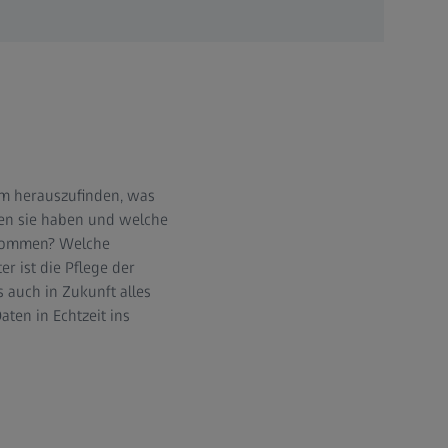
um herauszufinden, was
nen sie haben und welche
ekommen? Welche
r ist die Pflege der
s auch in Zukunft alles
aten in Echtzeit ins