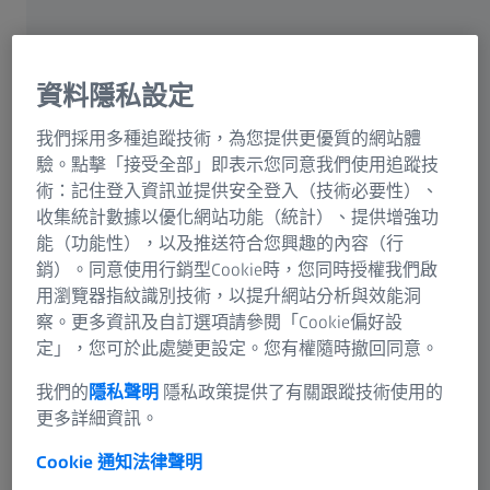
顧問，之後於多家顧問公司從事不同領域與專案階段的工
作。」 這聽起來是個充滿發展前景的精彩職業。談到諮
詢專家的市場價值，德國《商報》（Handelsblatt）曾評
價：「SAP 顧問在當前的市場價值堪比黃金。」 那麼，
資料隱私設定
Sebastian 為何選擇加入蔡司耶拿公司，擔任 SAP 物流顧
我們採用多種追蹤技術，為您提供更優質的網站體
問，負責開發企業資源規劃的解決方案？
驗。點擊「接受全部」即表示您同意我們使用追蹤技
術：記住登入資訊並提供安全登入（技術必要性）、
收集統計數據以優化網站功能（統計）、提供增強功
能（功能性），以及推送符合您興趣的內容（行
銷）。同意使用行銷型Cookie時，您同時授權我們啟
用瀏覽器指紋識別技術，以提升網站分析與效能洞
察。更多資訊及自訂選項請參閱「Cookie偏好設
定」，您可於此處變更設定。您有權隨時撤回同意。
我們的
隱私聲明
隱私政策提供了有關跟蹤技術使用的
更多詳細資訊。
Cookie 通知
法律聲明