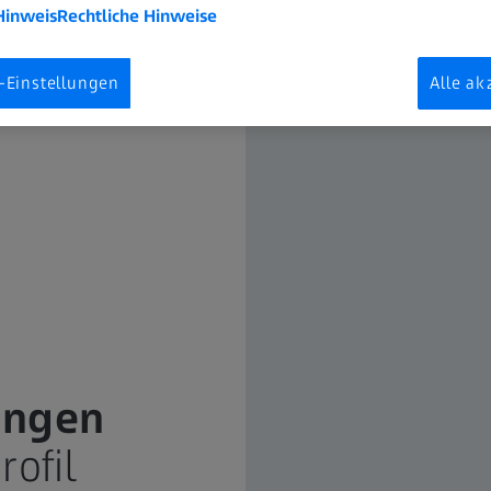
Hinweis
Rechtliche Hinweise
-Einstellungen
Alle ak
ungen
rofil