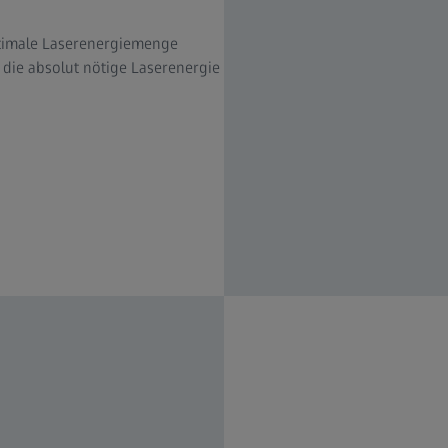
ptimale Laserenergiemenge
die absolut nötige Laserenergie