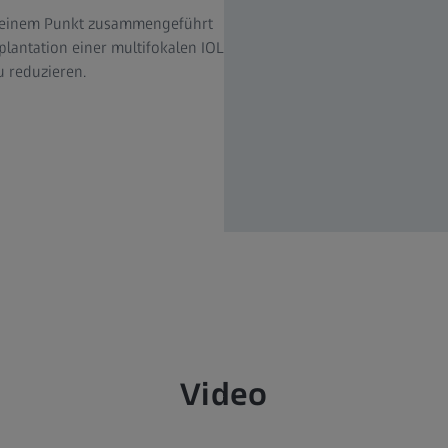
in einem Punkt zusammengeführt
lantation einer multifokalen IOL
u reduzieren.
Video