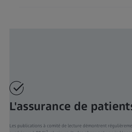
L'assurance de patients
Les publications à comité de lecture démontrent régulièrem
1