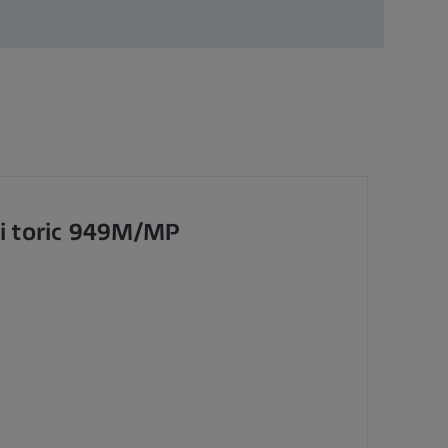
ri toric 949M/MP