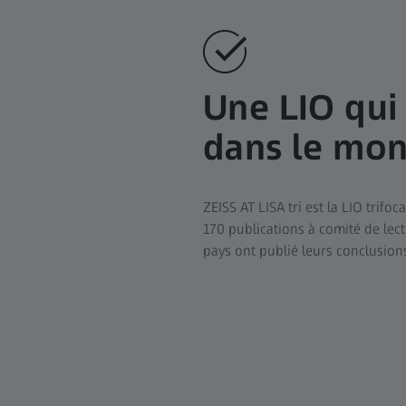
Une LIO qui 
dans le mon
ZEISS AT LISA tri est la LIO trif
170 publications à comité de lect
pays ont publié leurs conclusions