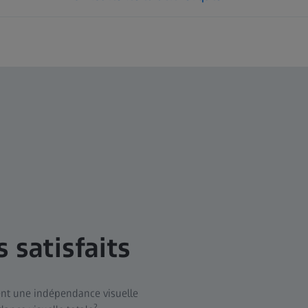
 satisfaits
ent une indépendance visuelle
2