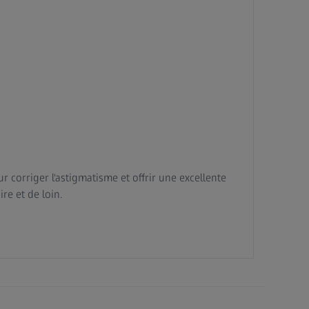
ur corriger l'astigmatisme et offrir une excellente
re et de loin.