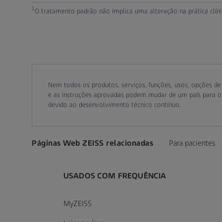
1
O tratamento padrão não implica uma alteração na prática clí
Nem todos os produtos, serviços, funções, usos, opções d
e as instruções aprovadas podem mudar de um país para out
devido ao desenvolvimento técnico contínuo.
Páginas Web ZEISS relacionadas
Para pacientes
USADOS COM FREQUÊNCIA
MyZEISS