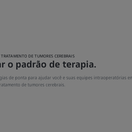
O TRATAMENTO DE TUMORES CEREBRAIS
r o padrão de terapia.
as de ponta para ajudar você e suas equipes intraoperatórias em
tratamento de tumores cerebrais.