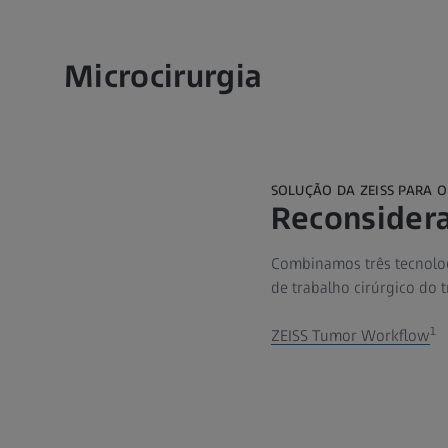
Microcirurgia
SOLUÇÃO DA ZEISS PARA 
Reconsidera
Combinamos três tecnologi
de trabalho cirúrgico do 
1
ZEISS Tumor Workflow