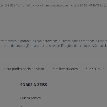
nica. O ZEISS Tumor Workflow é um conceito que inclui o ZEISS KINEVO 900
e tratamento e protocolos são aprovados ou respaldados em todos os merc
ro ou de uma região para outra. As especificações do produto estão sujeit
Para profissionais de visão
Para investidores
ZEISS Group
SOBRE A ZEISS
Quem somos