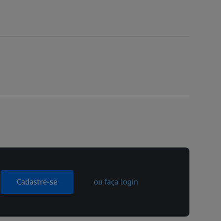
Cadastre-se
ou faça login