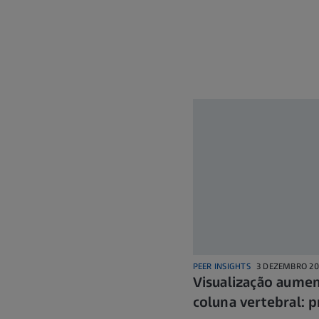
PEER INSIGHTS
3 DEZEMBRO 20
Visualização aumen
coluna vertebral: p