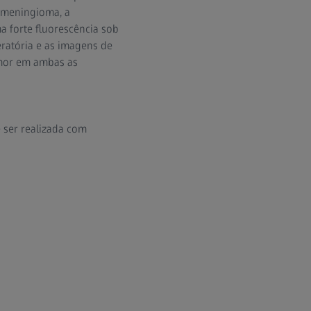
o meningioma, a
a forte fluorescência sob
ratória e as imagens de
mor em ambas as
 ser realizada com