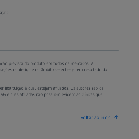
SISTIR
ação prevista do produto em todos os mercados. A
erações no design e no âmbito de entrega, em resultado do
 instituição à qual estejam afiliados. Os autores são os
 AG e suas afiliadas não possuem evidências clínicas que
Voltar ao início