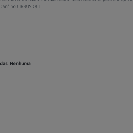
can” no CIRRUS OCT.
endas: Nenhuma