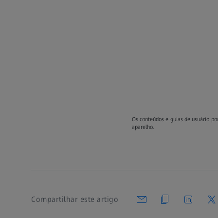
Os conteúdos e guias de usuário p
aparelho.
Compartilhar este artigo