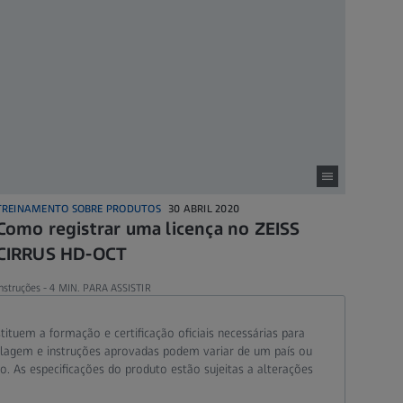
TREINAMENTO SOBRE PRODUTOS
30 ABRIL 2020
Como registrar uma licença no ZEISS
CIRRUS HD-OCT
nstruções -
4 MIN. PARA ASSISTIR
ituem a formação e certificação oficiais necessárias para
tulagem e instruções aprovadas podem variar de um país ou
o. As especificações do produto estão sujeitas a alterações