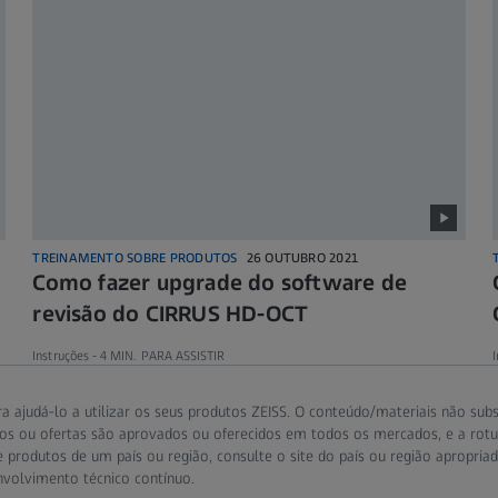
TREINAMENTO SOBRE PRODUTOS
26 OUTUBRO 2021
Como fazer upgrade do software de
revisão do CIRRUS HD-OCT
Instruções -
4 MIN. PARA ASSISTIR
I
a ajudá-lo a utilizar os seus produtos ZEISS. O conteúdo/materiais não subst
iços ou ofertas são aprovados ou oferecidos em todos os mercados, e a ro
 produtos de um país ou região, consulte o site do país ou região apropriad
volvimento técnico contínuo.