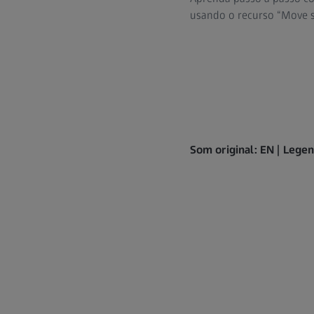
usando o recurso “Move s
Som original: EN | Leg