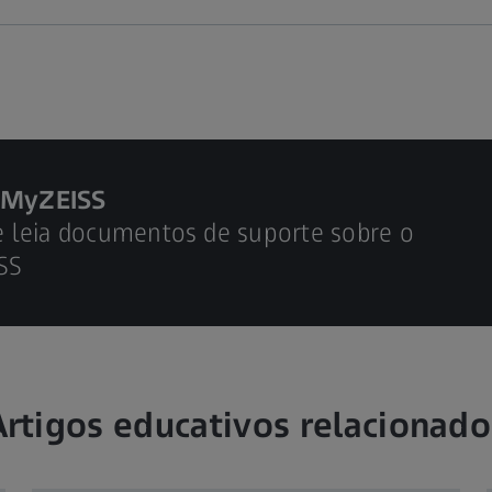
o MyZEISS
s e leia documentos de suporte sobre o
SS
Artigos educativos relacionado