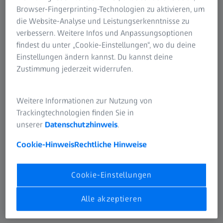
Browser-Fingerprinting-Technologien zu aktivieren, um
die Website-Analyse und Leistungserkenntnisse zu
verbessern. Weitere Infos und Anpassungsoptionen
findest du unter „Cookie-Einstellungen“, wo du deine
Einstellungen ändern kannst. Du kannst deine
Zustimmung jederzeit widerrufen.
Weitere Informationen zur Nutzung von
Übermäßigen bzw. unzureichenden
Trackingtechnologien finden Sie in
Abtrag vermeiden
unserer
Datenschutzhinweis
.
Das Sehvermögen hat direkten Einfluss auf die
Cookie-Hinweis
Rechtliche Hinweise
funktionelle Haltbarkeit indirekter dentaler
Restaurationen. Vergrößerungshilfen verbessern die
Cookie-Einstellungen
Diagnostik und Präparation und erleichtern die
Durchführung von Zementierungsprotokollen.
Alle akzeptieren
Mehr erfahren