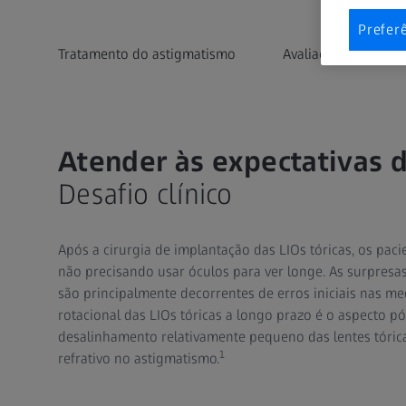
Prefer
Tratamento do astigmatismo
Avaliação e consult
Atender às expectativas d
Desafio clínico
Após a cirurgia de implantação das LIOs tóricas, os pac
não precisando usar óculos para ver longe. As surpresas 
são principalmente decorrentes de erros iniciais nas me
rotacional das LIOs tóricas a longo prazo é o aspecto p
desalinhamento relativamente pequeno das lentes tórica
1
refrativo no astigmatismo.