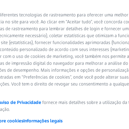
os clínicos
iferentes tecnologias de rastreamento para oferecer uma melhor
otacional a
ia no site para você. Ao clicar em “Aceitar tudo”, você concorda c
as de rastreamento para lembrar detalhes de login e fornecer um
ecnicamente necessário), coletar estatísticas que otimizam a func
site (estatísticas), fornecer funcionalidades aprimoradas (funciona
 conteúdo personalizado de acordo com seus interesses (marketin
r com o uso de cookies de marketing, você também nos permite a
as de impressão digital do navegador para melhorar a análise do 
ões de desempenho. Mais informações e opções de personalizaç
tradas em “Preferências de cookies”, onde você pode alterar suas
ações. Você tem o direito de revogar seu consentimento a qualqu
Aviso de Privacidade
fornece mais detalhes sobre a utilização da
zação.
bre cookies
Informações legais