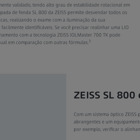
amente validado, tendo alto grau de estabilidade rotacional em
mpada de fenda SL 800 da ZEISS permite desvendar todos os
ricas, realizando o exame com a iluminação da sua
 facilmente identificáveis. Se você precisar realinhar uma LIO
linhamento com a tecnologia ZEISS IOLMaster 700 TK pode
3
sidual em comparação com outras fórmulas.
ZEISS SL 800 
Com um sistema óptico ZEISS p
abrangentes e um equipamento 
por exemplo, verificar o alinha