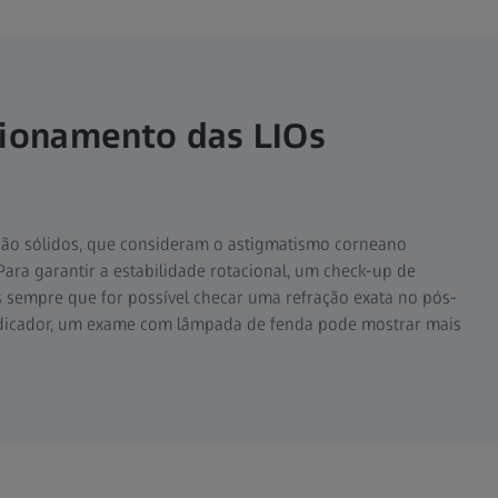
icionamento das LIOs
ção sólidos, que consideram o astigmatismo corneano
 Para garantir a estabilidade rotacional, um check-up de
s sempre que for possível checar uma refração exata no pós-
indicador, um exame com lâmpada de fenda pode mostrar mais