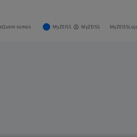
s
Quem somos
MyZEISS
MyZEISS
MyZEISS
Loj