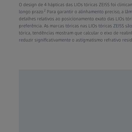
O design de 4 hápticas das LIOs tóricas ZEISS foi clinic
2
longo prazo.
Para garantir o alinhamento preciso, a lâ
detalhes relativos ao posicionamento exato das LIOs tó
preferência. As marcas tóricas nas LIOs tóricas ZEISS são
tórica, tendências mostram que calcular o eixo de rea
reduzir significativamente o astigmatismo refrativo re