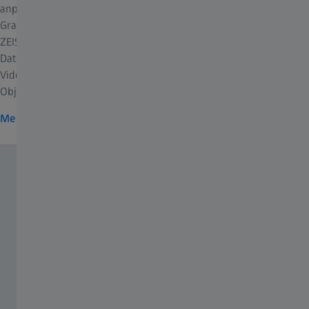
anpassbares Toolkit zur Visualisierung und Analyse großer 3D-
Graustufendaten. Darüber hinaus ermöglicht Dragonfly 3D World
ZEISS Edition Ihnen die Navigation und Annotation Ihrer 3D-
Daten und die Erstellung von Mediendateien einschließlich
Videos. Mittels Bildverarbeitung, Segmentierung und
Objektanalyse quantifizieren Sie Ihre Ergebnisse.
Mehr zu Dragonfly 3D World ZEISS Edition