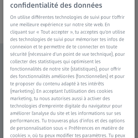
confidentialité des données
On utilise différentes technologies de suivi pour t'offrir
une meilleure expérience sur notre site web. En
Découvrez 10 points forts d'Axiolab 5 en se
cliquant sur « Tout accepter », tu acceptes qu'on utilise
des technologies de suivi pour mémoriser tes infos de
connexion et te permettre de te connecter en toute
sécurité (nécessaire d'un point de vue technique), pour
collecter des statistiques qui optimisent les
fonctionnalités de notre site (statistiques), pour offrir
des fonctionnalités améliorées (fonctionnelles) et pour
te proposer du contenu adapté à tes intérêts
(marketing). En acceptant l'utilisation des cookies
marketing, tu nous autorises aussi à activer des
technologies d'empreinte digitale du navigateur pour
améliorer l'analyse du site et les informations sur ses
performances. Tu trouveras plus d'infos et des options
de personnalisation sous « Préférences en matière de
cookies », où tu peux modifier tes paramètres. Tu peux