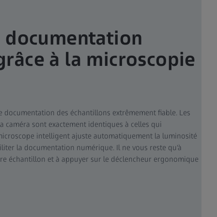
a documentation
râce à la microscopie
e documentation des échantillons extrêmement fiable. Les
 la caméra sont exactement identiques à celles qui
 microscope intelligent ajuste automatiquement la luminosité
iliter la documentation numérique. Il ne vous reste qu'à
otre échantillon et à appuyer sur le déclencheur ergonomique