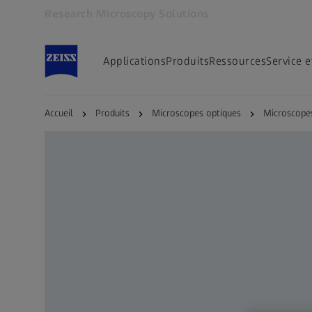
Research Microscopy Solutions
S’ouvre dans un nouvel onglet
Applications
Produits
Ressources
Service e
Accueil
Produits
Microscopes optiques
Microscope