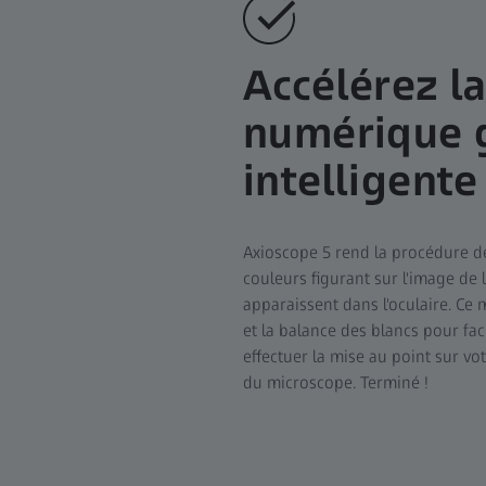
Accélérez l
numérique g
intelligente
Axioscope 5 rend la procédure d
couleurs figurant sur l'image de
apparaissent dans l'oculaire. Ce
et la balance des blancs pour fac
effectuer la mise au point sur v
du microscope. Terminé !