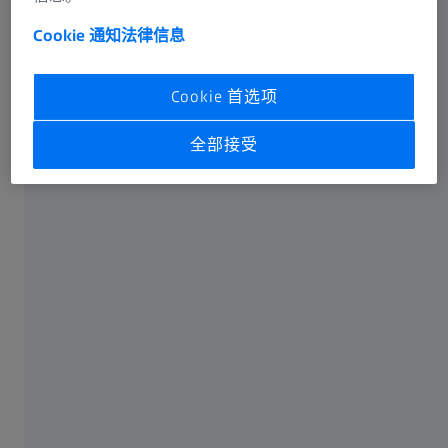
是冰山一角。
Cookie 通知
法律信息
Michael
Cookie 首选项
拉丁美洲销售经理
全部接受