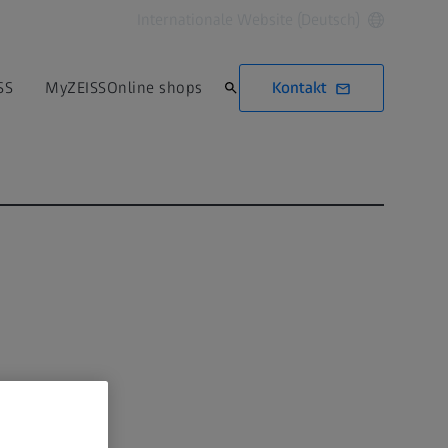
Internationale Website (Deutsch)
Kontakt
SS
MyZEISS
Online shops