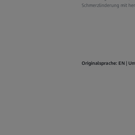
Schmerzlinderung mit her
Originalsprache: EN | Un