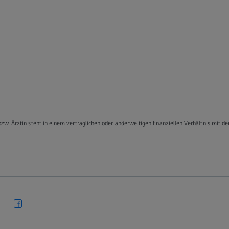
bzw. Ärztin steht in einem vertraglichen oder anderweitigen finanziellen Verhältnis mit d
.