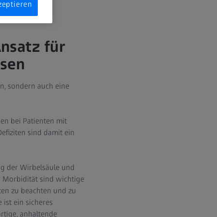
zeptieren
nsatz für
asen
en, sondern auch eine
en bei Patienten mit
efiziten sind damit ein
ng der Wirbelsäule und
Morbidität sind wichtige
enten zu beachten und zu
ist ein sicheres
rtige, anhaltende