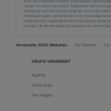
Nicht alle erwähnten Produkte, Anwendungen, Behandlungs
werden von dieser unterstützt. Zugelassene Kennzeichnung
Ausführung und Lieferumfang infolge der technischen Weite
Erfahrungen wider und entsprechen nicht notwendigerweise d
möglicherweise ergebende Rechtsverletzung sind einzig die
vorlegen, die die Meinungen und Aussagen der Autoren/Spr
Verwandte ZEISS Websites
Für Patienten
Für 
HÄUFIG VERWENDET
MyZEISS
Online shops
Peer Insights