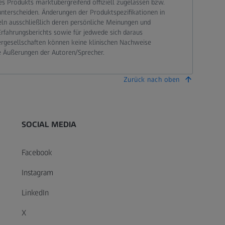
 Produkts marktübergreifend offiziell zugelassen bzw.
terscheiden. Änderungen der Produktspezifikationen in
eln ausschließlich deren persönliche Meinungen und
Erfahrungsberichts sowie für jedwede sich daraus
ergesellschaften können keine klinischen Nachweise
e Äußerungen der Autoren/Sprecher.
Zurück nach oben
SOCIAL MEDIA
Facebook
Instagram
LinkedIn
X