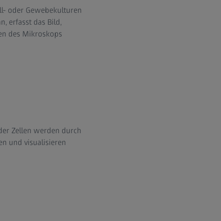
ell- oder Gewebekulturen
 erfasst das Bild,
ten des Mikroskops
z der Zellen werden durch
n und visualisieren