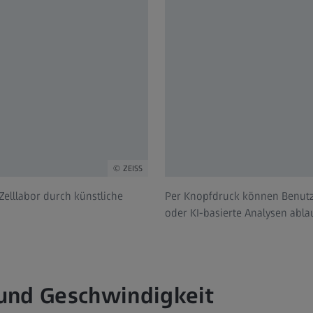
ZEISS
m Zelllabor durch künstliche
Per Knopfdruck können Benutze
oder KI-basierte Analysen abla
t und Geschwindigkeit