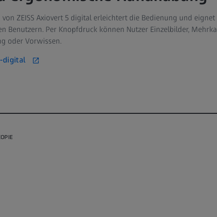
on ZEISS Axiovert 5 digital erleichtert die Bedienung und eignet 
Benutzern. Per Knopfdruck können Nutzer Einzelbilder, Mehrkan
ng oder Vorwissen.
digital
OPIE