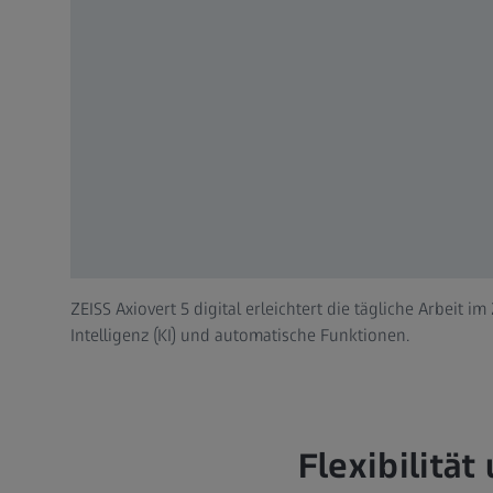
ZEISS Axiovert 5 digital erleichtert die tägliche Arbeit i
Intelligenz (KI) und automatische Funktionen.
Flexibilitä