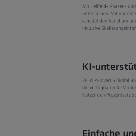
Mit Hellfeld-, Phasen- u
untersuchen. Mit nur eine
schaltet den Kanal um und
inklusive Skalierungsinfo
KI-unterst
ZEISS Axiovert 5 digital u
die verfügbaren KI-Modul
Nutzer den Prozentsatz de
Einfache u