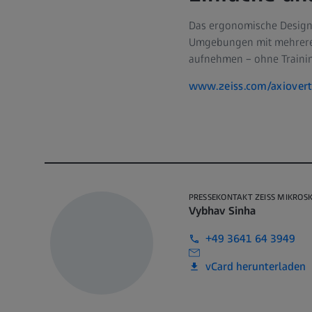
Das ergonomische Design v
Umgebungen mit mehreren 
aufnehmen – ohne Traini
www.zeiss.com/axiovert-
PRESSEKONTAKT ZEISS MIKROSK
Vybhav Sinha
+49 3641 64 3949
vCard herunterladen