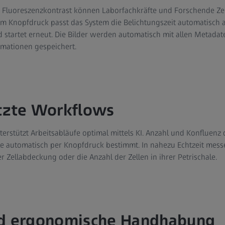
nd Fluoreszenzkontrast können Laborfachkräfte und Forschende Z
m Knopfdruck passt das System die Belichtungszeit automatisch an,
 startet erneut. Die Bilder werden automatisch mit allen Metada
rmationen gespeichert.
ützte Workflows
nterstützt Arbeitsabläufe optimal mittels KI. Anzahl und Konfluen
e automatisch per Knopfdruck bestimmt. In nahezu Echtzeit messe
r Zellabdeckung oder die Anzahl der Zellen in ihrer Petrischale.
nd ergonomische Handhabung