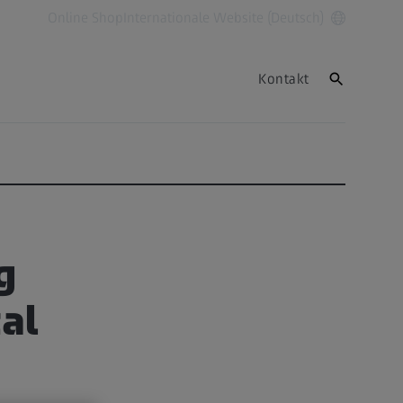
Online Shop
Internationale Website (Deutsch)
Kontakt
g
tal