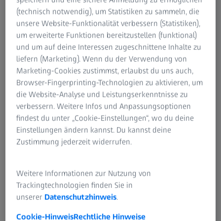
Durch spannungsarmes SEM-Imaging.
(technisch notwendig), um Statistiken zu sammeln, die
unsere Website-Funktionalität verbessern (Statistiken),
um erweiterte Funktionen bereitzustellen (funktional)
und um auf deine Interessen zugeschnittene Inhalte zu
liefern (Marketing). Wenn du der Verwendung von
Präzise Endpunktsteuerung für belastbare
Marketing-Cookies zustimmst, erlaubst du uns auch,
Browser-Fingerprinting-Technologien zu aktivieren, um
Ergebnisse
die Website-Analyse und Leistungserkenntnisse zu
Mit SEM-Echtzeitmonitoring während des
verbessern. Weitere Infos und Anpassungsoptionen
Materialabtrags.
findest du unter „Cookie-Einstellungen“, wo du deine
Einstellungen ändern kannst. Du kannst deine
Zustimmung jederzeit widerrufen.
Weitere Informationen zur Nutzung von
Benutzer- und standortübergreifende
Trackingtechnologien finden Sie in
Reproduzierbarkeit
unserer
Datenschutzhinweis
.
Mit rezeptbasierten Workflows und Automatisierungen.
Cookie-Hinweis
Rechtliche Hinweise