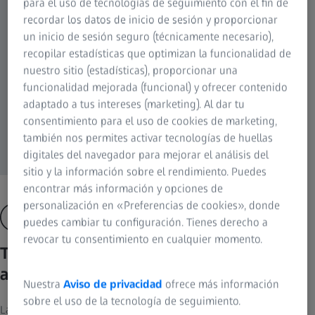
para el uso de tecnologías de seguimiento con el fin de
recordar los datos de inicio de sesión y proporcionar
un inicio de sesión seguro (técnicamente necesario),
recopilar estadísticas que optimizan la funcionalidad de
nuestro sitio (estadísticas), proporcionar una
funcionalidad mejorada (funcional) y ofrecer contenido
adaptado a tus intereses (marketing). Al dar tu
consentimiento para el uso de cookies de marketing,
también nos permites activar tecnologías de huellas
digitales del navegador para mejorar el análisis del
sitio y la información sobre el rendimiento. Puedes
encontrar más información y opciones de
personalización en «Preferencias de cookies», donde
puedes cambiar tu configuración. Tienes derecho a
revocar tu consentimiento en cualquier momento.
Tecnología de hoja de luz reticular
accesible para todo el mundo
Nuestra
Aviso de privacidad
ofrece más información
sobre el uso de la tecnología de seguimiento.
La importancia de la captura de imágenes delicada con hoja de