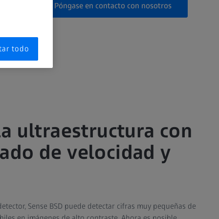
Póngase en contacto con nosotros
tar todo
la ultraestructura con
ado de velocidad y
detector, Sense BSD puede detectar cifras muy pequeñas de
ébiles en imágenes de alto contraste. Ahora es posible