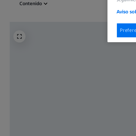
Contenido
Aviso so
Prefer