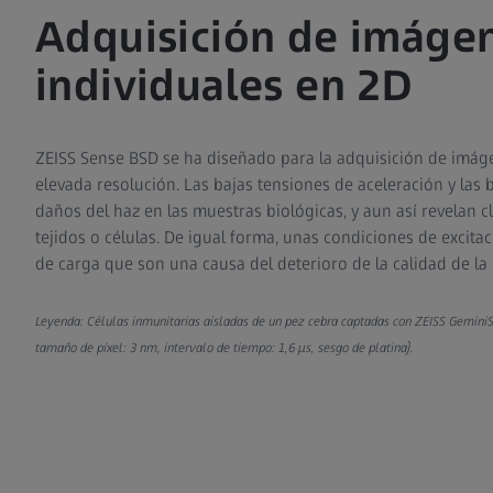
Adquisición de imáge
individuales en 2D
ZEISS Sense BSD se ha diseñado para la adquisición de imáge
elevada resolución. Las bajas tensiones de aceleración y las 
daños del haz en las muestras biológicas, y aun así revelan c
tejidos o células. De igual forma, unas condiciones de excitac
de carga que son una causa del deterioro de la calidad de la 
Leyenda: Células inmunitarias aisladas de un pez cebra captadas con ZEISS Gemini
tamaño de píxel: 3 nm, intervalo de tiempo: 1,6 µs, sesgo de platina).