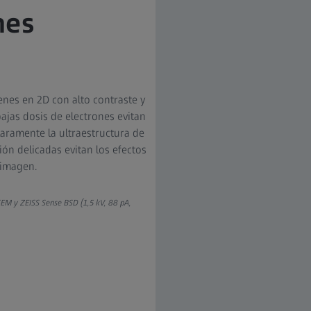
nes
nes en 2D con alto contraste y
bajas dosis de electrones evitan
laramente la ultraestructura de
ión delicadas evitan los efectos
imagen.​
SEM y ZEISS Sense BSD (1,5 kV, 88 pA,