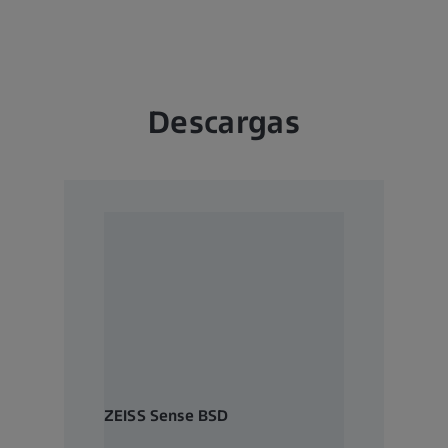
Descargas
ZEISS Sense BSD
Backscatter Electron Detector for