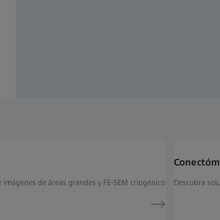
Conectómi
 de imágenes de áreas grandes y FE-SEM criogénico
Descubra solu