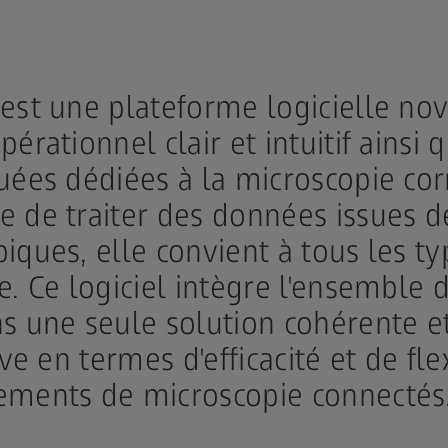
est une plateforme logicielle nov
érationnel clair et intuitif ainsi 
uées dédiées à la microscopie cor
 de traiter des données issues d
iques, elle convient à tous les t
e. Ce logiciel intègre l'ensemble
ns une seule solution cohérente 
ive en termes d'efficacité et de fle
ements de microscopie connectés