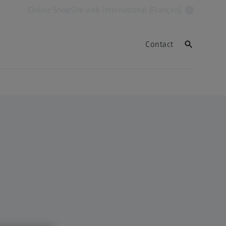
Online Shop
Site web international (Français)
Contact