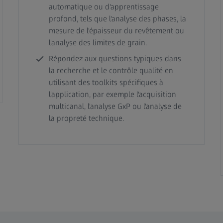
automatique ou d'apprentissage
profond, tels que l'analyse des phases, la
mesure de l'épaisseur du revêtement ou
l'analyse des limites de grain.
Répondez aux questions typiques dans
la recherche et le contrôle qualité en
utilisant des toolkits spécifiques à
l'application, par exemple l'acquisition
multicanal, l'analyse GxP ou l'analyse de
la propreté technique.