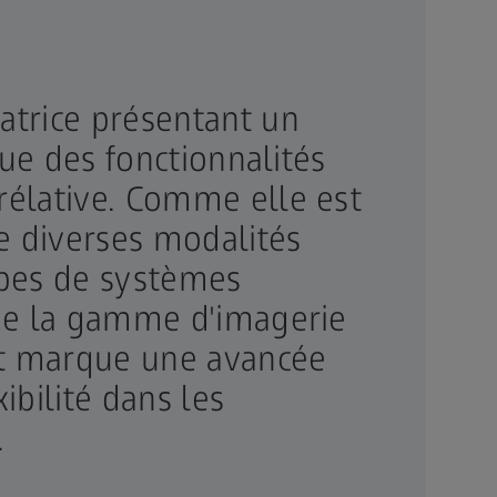
atrice présentant un
que des fonctionnalités
rélative. Comme elle est
e diverses modalités
ypes de systèmes
 de la gamme d'imagerie
et marque une avancée
xibilité dans les
.