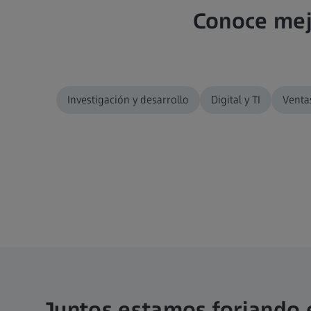
Conoce mejo
Investigación y desarrollo
Digital y TI
Venta
Juntos estamos forjando e