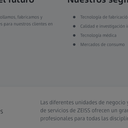
rollamos, fabricamos y
Tecnología de fabricaci
 para nuestros clientes en
Calidad e investigación i
Tecnología médica
Mercados de consumo
Las diferentes unidades de negocio y
de servicios de ZEISS ofrecen un g
es
profesionales para todas las discipli