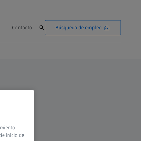
Búsqueda de empleo
Contacto
timiento
de inicio de