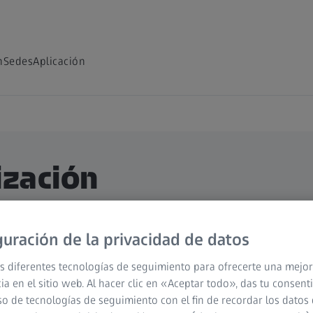
n
Sedes
Aplicación
ización
 nuestros
guración de la privacidad de datos
aboradoras
s diferentes tecnologías de seguimiento para ofrecerte una mejor
ia en el sitio web. Al hacer clic en «Aceptar todo», das tu consen
so de tecnologías de seguimiento con el fin de recordar los datos 