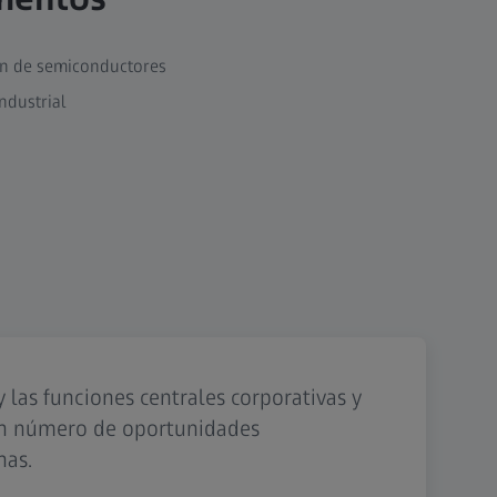
ón de semiconductores
ndustrial
 las funciones centrales corporativas y
ran número de oportunidades
nas.