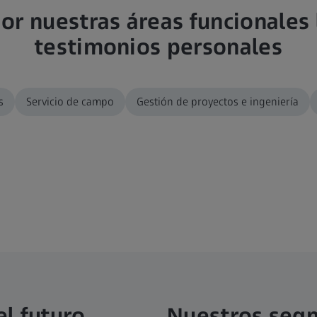
r nuestras áreas funcionales
testimonios personales
s
Servicio de campo
Gestión de proyectos e ingeniería
l futuro
Nuestros seg