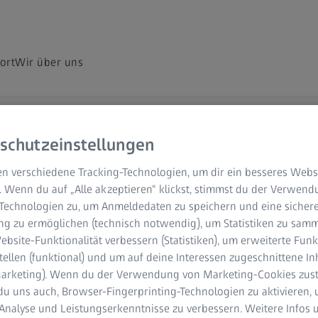
ort
Wir über uns
schutzeinstellungen
n verschiedene Tracking-Technologien, um dir ein besseres Websi
. Wenn du auf „Alle akzeptieren“ klickst, stimmst du der Verwen
-Technologien zu, um Anmeldedaten zu speichern und eine sicher
g zu ermöglichen (technisch notwendig), um Statistiken zu samm
bsite-Funktionalität verbessern (Statistiken), um erweiterte Fun
tellen (funktional) und um auf deine Interessen zugeschnittene In
(Marketing). Wenn du der Verwendung von Marketing-Cookies zus
tige
du uns auch, Browser-Fingerprinting-Technologien zu aktivieren, 
Analyse und Leistungserkenntnisse zu verbessern. Weitere Infos 