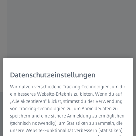
Digitale Integration von der
Gerätesteuerung bis zur Archivierung
Vollständige Motorisierung aller
Bewegungsachsen für automatisiertes
Imaging
Datenschutzeinstellungen
Inhalt
Wir nutzen verschiedene Tracking-Technologien, um dir
ein besseres Website-Erlebnis zu bieten. Wenn du auf
„Alle akzeptieren“ klickst, stimmst du der Verwendung
von Tracking-Technologien zu, um Anmeldedaten zu
speichern und eine sichere Anmeldung zu ermöglichen
(technisch notwendig), um Statistiken zu sammeln, die
unsere Website-Funktionalität verbessern (Statistiken),