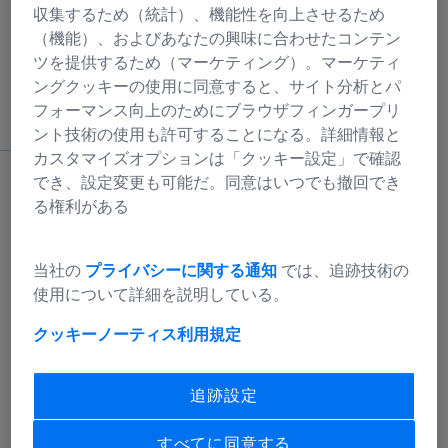
収集するため（統計）、機能性を向上させるため
です。組み立てた状態で梱包され、固定ケーラー照明仕
（機能）、およびあなたの興味に合わせたコンテン
様なので電源に接続するだけで、すぐ授業に使用できま
ツを提供するため（マーケティング）。マーケティ
す。
ングクッキーの使用に同意すると、サイト分析とパ
フォーマンス向上のためにブラウザフィンガープリ
ント技術の使用も許可することになる。詳細情報と
カスタマイズオプションは「クッキー設定」で確認
でき、設定変更も可能だ。同意はいつでも撤回でき
ZEISS Primostar 1では、どのような種類の試料
る権利がある
が観察できますか？
当社の
プライバシーに関する通知
では、追跡技術の
ZEISS Primostar 1は、スライドガラスに載せてカバーガ
使用について詳細を説明している。
ラスをかぶせた染色試料を観察するために設計されてい
ます。生物学、医学をはじめとする分野で顕微鏡実習や
クッキーノーティス
利用規定
講義において、固定試料にも、作製したばかりの未加工
の試料にも使用できます。
追跡設定
すべてに同意する