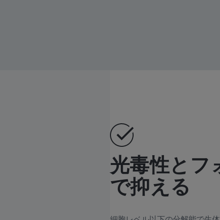
光毒性とフ
で抑える
細胞レベル以下の分解能で生体