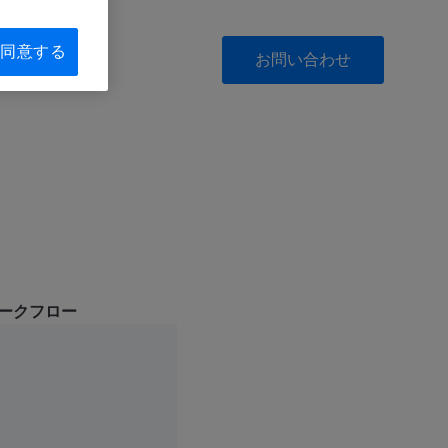
同意する
お問い合わせ
7 ‐ ワークフロー