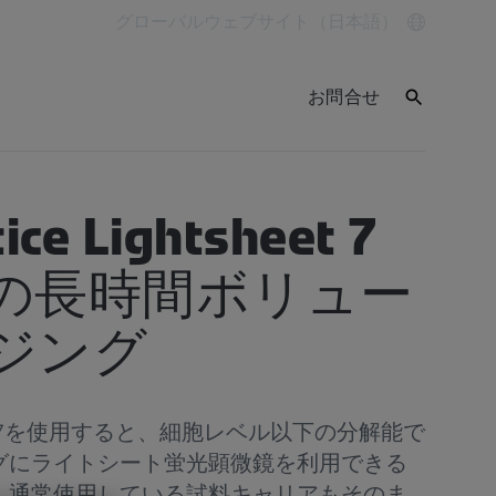
グローバルウェブサイト（日本語）
お問合せ
tice Lightsheet 7
の長時間ボリュー
ジング
ghtsheet 7を使用すると、細胞レベル以下の分解能で
グにライトシート蛍光顕微鏡を利用できる
、通常使用している試料キャリアもそのま