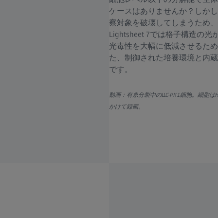
ケースはありませんか？しかし
察対象を破壊してしまうため、すぐ
Lightsheet 7では格子
光毒性を大幅に低減させるため
た、制御された培養環境と内蔵
です。
動画：有糸分裂中のLLC-PK1細胞。細胞はH
かけて録画。