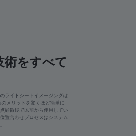
eetの技術をすべて
のライトシートイメージングは
高度な技術のメリットを驚くほど簡単に
点顕微鏡で以前から使用してい
位置合わせプロセスはシステム
。