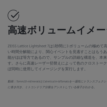
高速ボリュームイメー
ZEISS Lattice Lightsheet 7は1秒間に3 ボリュー
い時間分解能により、関心イベントを見逃すことはもうあ
能がほぼ等方であるので、サンプルの詳細な構造を、本来
す。さらに高速レーザー切替えによって色のクロストーク
ぼ同時に使用してイメージングを実行します。
動画：Tomm20-mEmeraldとCalreticulin-tdTomatoを一過性にトランス
に巻き付き、ミトコンドリア分裂をアシストしている様子がわかる。