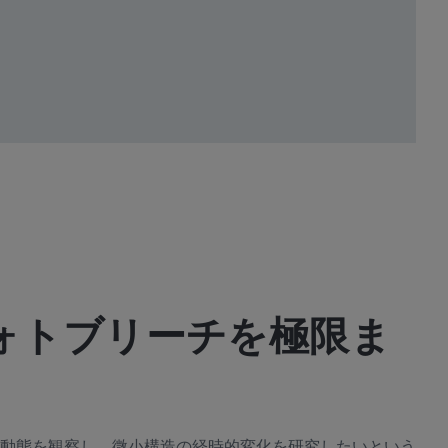
ォトブリーチを極限ま
動態を観察し、微小構造の経時的変化を研究したいという