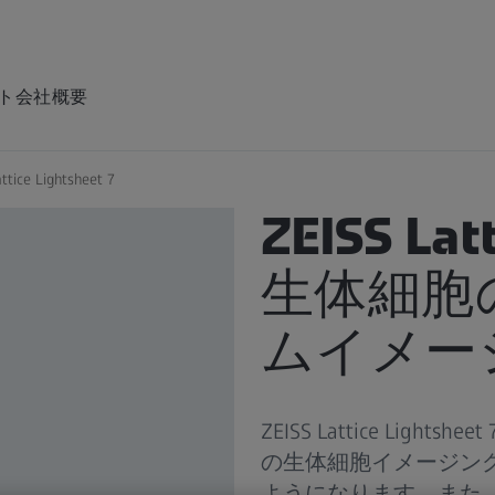
ト
会社概要
ttice Lightsheet 7
製品
ZEISS Lat
生体細胞
ムイメー
ZEISS Lattice Li
の生体細胞イメージン
ようになります。また