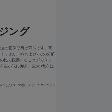
ジング
ムの極めて高速の画像取得が可能です。高
りません。XYおよびZでの分解
の比で観察することができま
を最小限に抑え、最大3色をほ
フェクションしたCOS-7細胞。ERがミトコンドリア