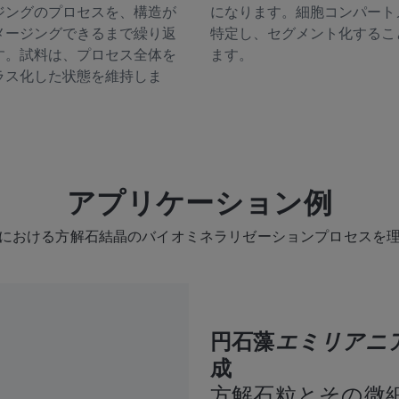
ジングのプロセスを、構造が
になります。細胞コンパート
メージングできるまで繰り返
特定し、セグメント化するこ
す。試料は、プロセス全体を
ます。
ラス化した状態を維持しま
アプリケーション例
における方解石結晶のバイオミネラリゼーションプロセスを
円石藻
エミリアニ
成
方解石粒とその微