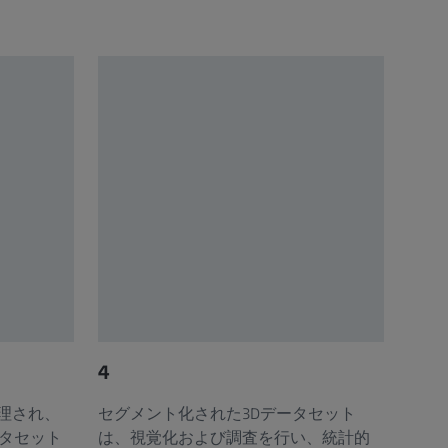
4
理され、
セグメント化された3Dデータセット
ータセット
は、視覚化および調査を行い、統計的