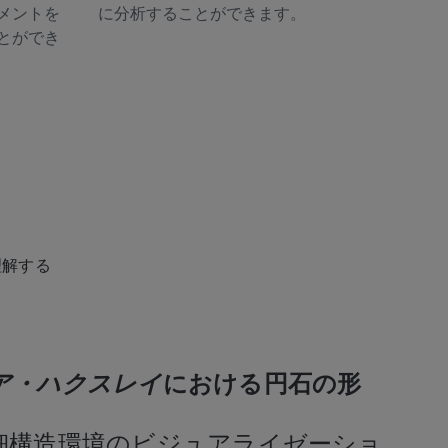
メントを
に分析することができます。
とができ
理解する
ア・ハクスレイ
における円石の形
細構造環境のビジュアライゼーショ