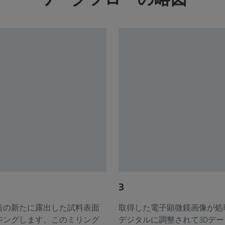
3
造の新たに露出した試料表面
取得した電子顕微鏡画像が処
ジングします。このミリング
デジタルに調整されて3Dデ