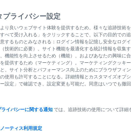
ョットを取
タプライバシー設定
より良いウェブサイト体験を提供するため、様々な追跡技術を
すべて受け入れる」をクリックすることで、以下の目的での追
意するものとみなされる：ログイン情報を記憶し安全なログイ
状況に近い状態で保存
（技術的に必要）、サイト機能を最適化する統計情報を収集す
、機能性を向上させるため（機能）、およびあなたの興味に合
を提供するため（マーケティング）。マーケティングクッキー
と、サイト分析とパフォーマンス向上のためにブラウザフィン
の使用も許可することになる。詳細情報とカスタマイズオプシ
ー設定」で確認でき、設定変更も可能だ。同意はいつでも撤回
プライバシーに関する通知
では、追跡技術の使用について詳細
ノーティス
利用規定