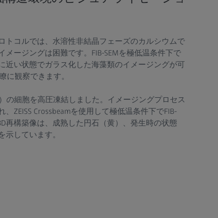
ロトコルでは、水溶性非結晶フェーズのカルシウムで
メージングは困難です。FIB-SEMを極低温条件下で
に近い状態でガラス化した海藻類のイメージングが可
明瞭に観察できます。
）の細胞を高圧凍結しました。イメージングプロセス
EISS Crossbeamを使用して極低温条件下でFIB-
。3D再構築像は、成熟した円石（黄）、発生時の状態
を示しています。