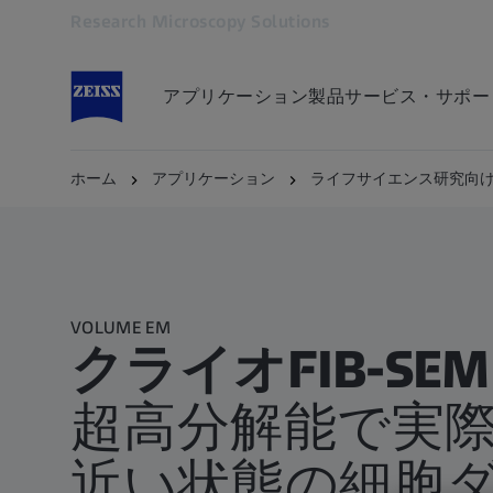
Research Microscopy Solutions
別のタブで開く
アプリケーション
製品
サービス・サポー
ホーム
アプリケーション
ライフサイエンス研究向けのV
VOLUME EM
クライオFIB-SEM
超高分解能で実
近い状態の細胞