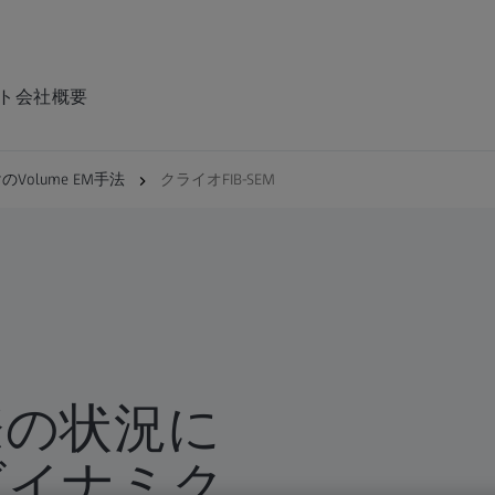
ト
会社概要
olume EM手法
クライオFIB-SEM
際の状況に
ダイナミク